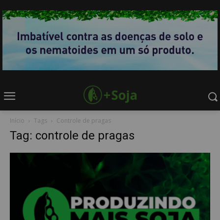
Início
Tags
Controle de pragas
Tag: controle de pragas