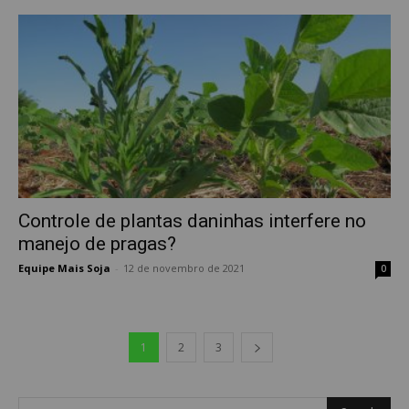
Controle de plantas daninhas interfere no
manejo de pragas?
Equipe Mais Soja
-
12 de novembro de 2021
0
1
2
3