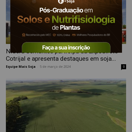
Nidera Sementes participa da Expodireto
Cotrijal e apresenta destaques em soja...
Equipe Mais Soja
-
5 de março de 2024
0