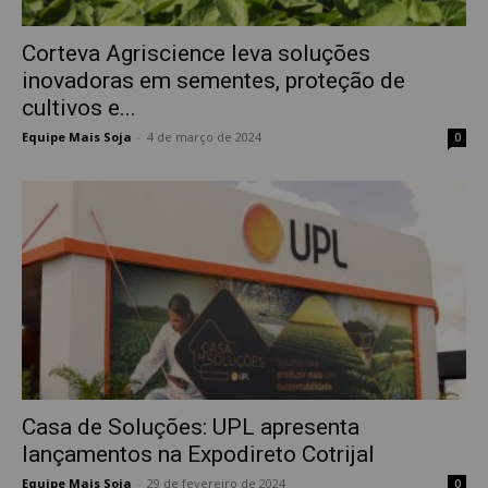
Corteva Agriscience leva soluções
inovadoras em sementes, proteção de
cultivos e...
Equipe Mais Soja
-
4 de março de 2024
0
Casa de Soluções: UPL apresenta
lançamentos na Expodireto Cotrijal
Equipe Mais Soja
-
29 de fevereiro de 2024
0