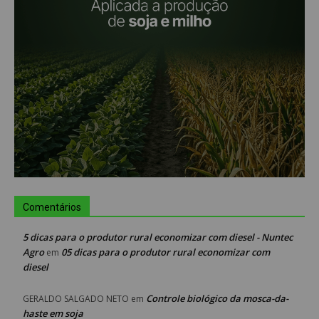
Comentários
5 dicas para o produtor rural economizar com diesel - Nuntec
Agro
05 dicas para o produtor rural economizar com
em
diesel
Controle biológico da mosca-da-
GERALDO SALGADO NETO
em
haste em soja