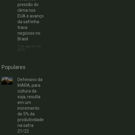
pressão do
clima nos
EUA e avanço
da safrinha
trava
negócios no
Brasil
7 de agosto de
2026
Populares
Defensivo da
IHARA, para
cultura da
soja, resulta
em um
incremento
de 5% da
produtividade
na safra
21/22