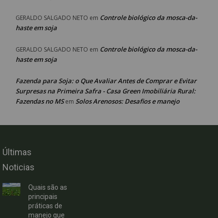
Controle biológico da mosca-da-
GERALDO SALGADO NETO
em
haste em soja
Controle biológico da mosca-da-
GERALDO SALGADO NETO
em
haste em soja
Fazenda para Soja: o Que Avaliar Antes de Comprar e Evitar
Surpresas na Primeira Safra - Casa Green Imobiliária Rural:
Fazendas no MS
Solos Arenosos: Desafios e manejo
em
Últimas
Noticias
Quais são as
principais
práticas de
manejo que