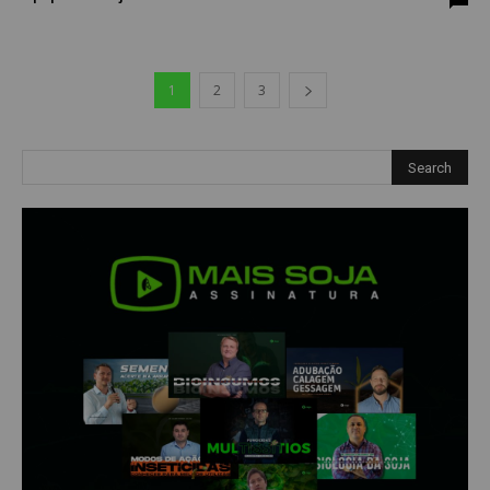
1
2
3