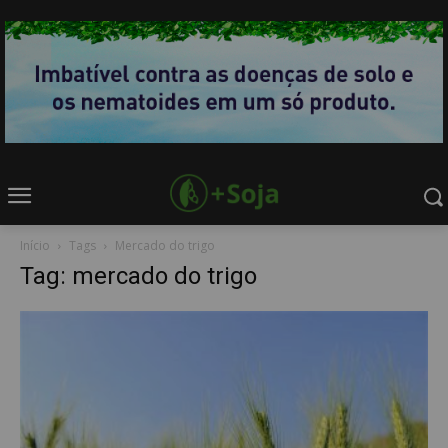
Início
Tags
Mercado do trigo
Tag: mercado do trigo