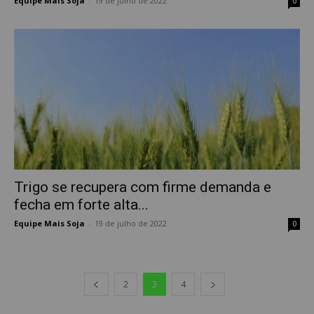
Equipe Mais Soja
-
19 de julho de 2022
0
Trigo se recupera com firme demanda e
fecha em forte alta...
Equipe Mais Soja
-
19 de julho de 2022
0
2
3
4