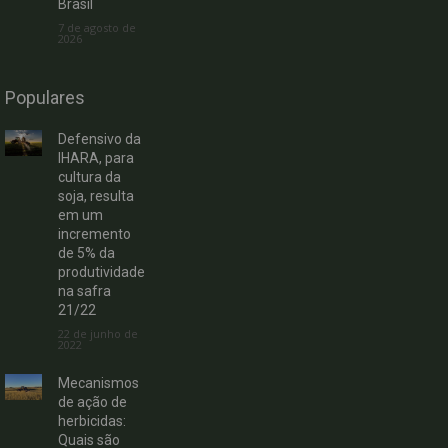
Brasil
7 de agosto de
2026
Populares
Defensivo da
IHARA, para
cultura da
soja, resulta
em um
incremento
de 5% da
produtividade
na safra
21/22
22 de junho de
2022
Mecanismos
de ação de
herbicidas:
Quais são