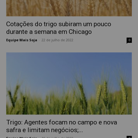
Cotações do trigo subiram um pouco
durante a semana em Chicago
Equipe Mais Soja
-
22 de julho de 2022
0
Trigo: Agentes focam no campo e nova
safra e limitam negócios;...