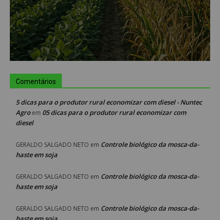
Comentários
5 dicas para o produtor rural economizar com diesel - Nuntec
Agro
05 dicas para o produtor rural economizar com
em
diesel
Controle biológico da mosca-da-
GERALDO SALGADO NETO
em
haste em soja
Controle biológico da mosca-da-
GERALDO SALGADO NETO
em
haste em soja
Controle biológico da mosca-da-
GERALDO SALGADO NETO
em
haste em soja