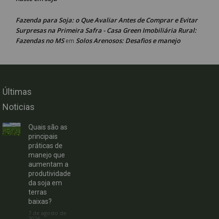
Fazenda para Soja: o Que Avaliar Antes de Comprar e Evitar
Surpresas na Primeira Safra - Casa Green Imobiliária Rural:
Fazendas no MS
Solos Arenosos: Desafios e manejo
em
Últimas
Noticias
Quais são as
principais
práticas de
manejo que
aumentam a
produtividade
da soja em
terras
baixas?
7 de agosto de
2026