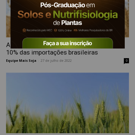
Ambição da U.S. Wheat é responder por
10% das importações brasileiras
Equipe Mais Soja
-
27 de julho de 2022
0