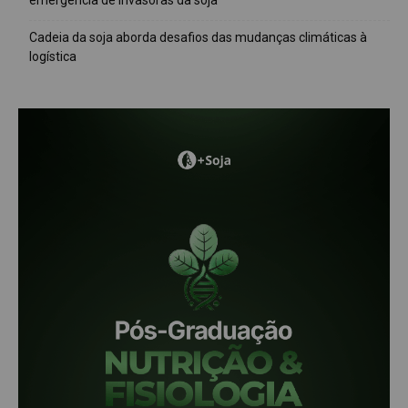
emergência de invasoras da soja
Cadeia da soja aborda desafios das mudanças climáticas à
logística