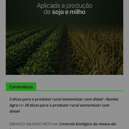
Comentários
5 dicas para o produtor rural economizar com diesel - Nuntec
Agro
05 dicas para o produtor rural economizar com
em
diesel
Controle biológico da mosca-da-
GERALDO SALGADO NETO
em