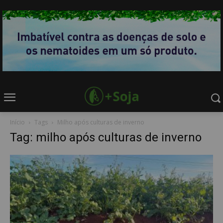
Início
Tags
Milho após culturas de inverno
Tag: milho após culturas de inverno