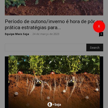
Período de outono/inverno é hora de pôr em
X
prática estratégias para...
Equipe Mais Soja
-
24 de março de 2023
0