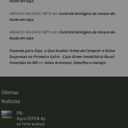
haste em soja
Controle biológico da mosca-da-
GERALDO SALGADO NETO
em
haste em soja
Controle biológico da mosca-da-
GERALDO SALGADO NETO
em
haste em soja
Fazenda para Soja: o Que Avaliar Antes de Comprar e Evitar
Surpresas na Primeira Safra - Casa Green Imobiliária Rural:
Fazendas no MS
Solos Arenosos: Desafios e manejo
em
Últimas
Noticias
PIB-
Agro/CEPEA:Ap
ós forte avanço