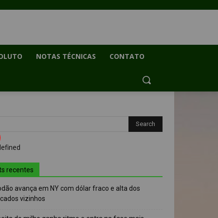
OLUTO
NOTAS TÉCNICAS
CONTATO
ts recentes
odão avança em NY com dólar fraco e alta dos
cados vizinhos