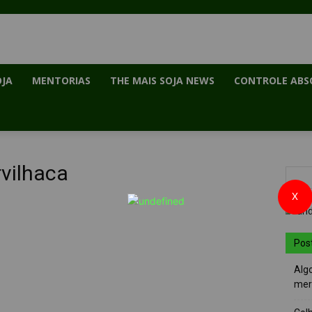
OJA
MENTORIAS
THE MAIS SOJA NEWS
CONTROLE ABS
rvilhaca
X
Pos
Alg
mer