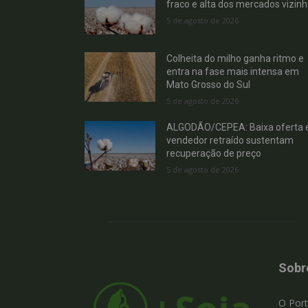
fraco e alta dos mercados vizin
5 de agosto de 2026
Colheita do milho ganha ritmo e
entra na fase mais intensa em
Mato Grosso do Sul
5 de agosto de 2026
ALGODÃO/CEPEA: Baixa oferta 
vendedor retraído sustentam
recuperação de preço
5 de agosto de 2026
Sobr
O Port