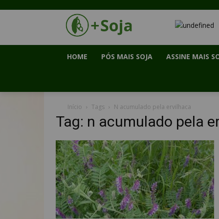
HOME
PÓS MAIS SOJA
ASSINE MAIS S
Início
Tags
N acumulado pela ervilhaca
Tag: n acumulado pela e