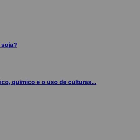
 soja?
co, químico e o uso de culturas...