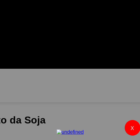
RIAS
THE MAIS SOJA NEWS
CONTROLE ABSOLUTO
NO
o da Soja
X