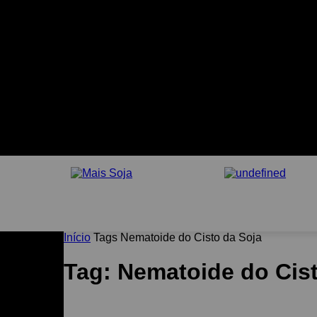
HOME
PÓS MAIS SOJA
ASSINE MAIS SOJA
MENTO
Início
Tags
Nematoide do Cisto da Soja
Tag: Nematoide do Cist