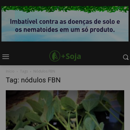
Início
Tags
Nódulos FBN
Tag: nódulos FBN