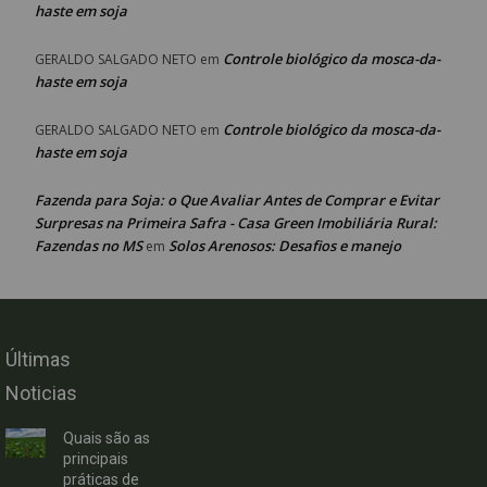
haste em soja
Controle biológico da mosca-da-
GERALDO SALGADO NETO
em
haste em soja
Controle biológico da mosca-da-
GERALDO SALGADO NETO
em
haste em soja
Fazenda para Soja: o Que Avaliar Antes de Comprar e Evitar
Surpresas na Primeira Safra - Casa Green Imobiliária Rural:
Fazendas no MS
Solos Arenosos: Desafios e manejo
em
Últimas
Noticias
Quais são as
principais
práticas de