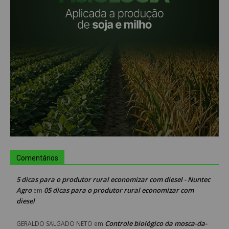
Comentários
5 dicas para o produtor rural economizar com diesel - Nuntec
Agro
05 dicas para o produtor rural economizar com
em
diesel
Controle biológico da mosca-da-
GERALDO SALGADO NETO
em