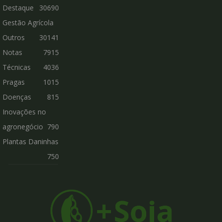
Destaque
30690
Gestão Agrícola
Outros
30141
Notas
7915
Técnicas
4036
Pragas
1015
Doenças
815
Inovações no
agronegócio
790
Plantas Daninhas
750