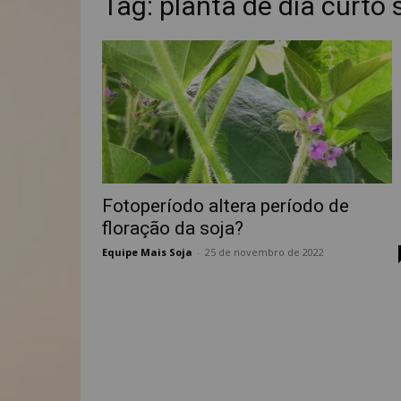
Tag: planta de dia curto 
Fotoperíodo altera período de
floração da soja?
Equipe Mais Soja
-
25 de novembro de 2022