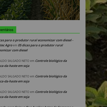
entários
cas para o produtor rural economizar com diesel -
tec Agro
05 dicas para o produtor rural
em
nomizar com diesel
Controle biológico da
ALDO SALGADO NETO
em
ca-da-haste em soja
Controle biológico da
ALDO SALGADO NETO
em
ca-da-haste em soja
Controle biológico da
ALDO SALGADO NETO
em
ca-da-haste em soja