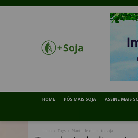
HOME
PÓS MAIS SOJA
ASSINE MAIS S
Início
Tags
Planta de dia curto soja