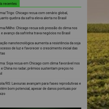
ts recentes
ma/Trigo: Chicago recua com cenário global,
anto quebra da safra eleva alerta no Brasil
ma/Milho: Chicago recua sob pressão do clima nos
e avanço da safrinha trava negócios no Brasil
vação nanotecnológica aumenta a resistência da soja
xcesso de luz e favorecer o crescimento inicial das
ntas
ma: Soja recua em Chicago com clima favorável nos
 e China no radar; prêmios sustentam preços no
il
ola/RS: Lavouras avançam para fases reprodutivas e
têm bom potencial, apesar de danos pontuais por
nizo