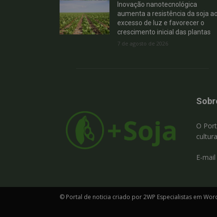
Inovação nanotecnológica
aumenta a resistência da soja a
excesso de luz e favorecer o
crescimento inicial das plantas
7 de agosto de 2026
Sobr
O Port
cultur
E-mail
© Portal de noticia criado por 2WP Especialistas em Wor