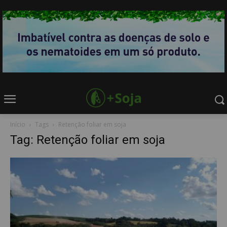
Início
Tags
Retenção foliar em soja
Tag: Retenção foliar em soja