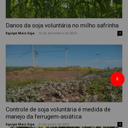
Danos da soja voluntária no milho safrinha
Equipe Mais Soja
-
16 de dezembro de 2025
0
X
Controle de soja voluntária é medida de
manejo da ferrugem-asiática
Equipe Mais Soja
-
27 de junho de 2025
0