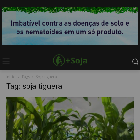
Início
Tags
Soja tiguera
Tag: soja tiguera