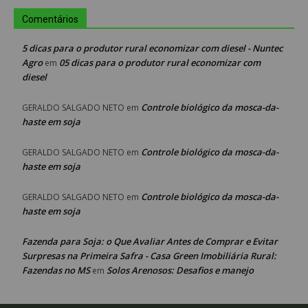
Comentários
5 dicas para o produtor rural economizar com diesel - Nuntec
Agro
05 dicas para o produtor rural economizar com
em
diesel
Controle biológico da mosca-da-
GERALDO SALGADO NETO
em
haste em soja
Controle biológico da mosca-da-
GERALDO SALGADO NETO
em
haste em soja
Controle biológico da mosca-da-
GERALDO SALGADO NETO
em
haste em soja
Fazenda para Soja: o Que Avaliar Antes de Comprar e Evitar
Surpresas na Primeira Safra - Casa Green Imobiliária Rural:
Fazendas no MS
Solos Arenosos: Desafios e manejo
em