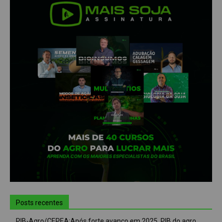
Posts recentes
PIB-Agro/CEPEA:Após forte avanço em 2025, PIB do agro