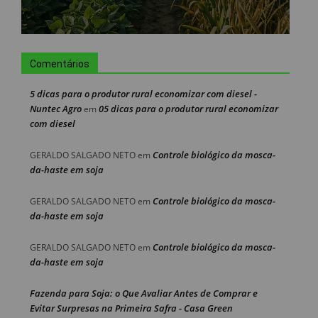
Comentários
5 dicas para o produtor rural economizar com diesel -
Nuntec Agro
05 dicas para o produtor rural economizar
em
com diesel
Controle biológico da mosca-
GERALDO SALGADO NETO
em
da-haste em soja
Controle biológico da mosca-
GERALDO SALGADO NETO
em
da-haste em soja
Controle biológico da mosca-
GERALDO SALGADO NETO
em
da-haste em soja
Fazenda para Soja: o Que Avaliar Antes de Comprar e
Evitar Surpresas na Primeira Safra - Casa Green