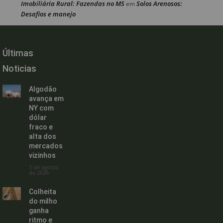
Imobiliária Rural: Fazendas no MS
Solos Arenosos:
em
Desafios e manejo
Últimas
Noticias
Algodão
avança em
NY com
dólar
fraco e
alta dos
mercados
vizinhos
5 de agosto
de 2026
Colheita
do milho
ganha
ritmo e