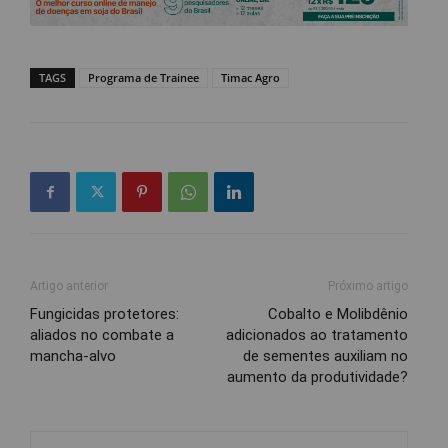
TAGS
Programa de Trainee
Timac Agro
Artigo anterior
Próximo artigo
Fungicidas protetores:
Cobalto e Molibdênio
aliados no combate a
adicionados ao tratamento
mancha-alvo
de sementes auxiliam no
aumento da produtividade?