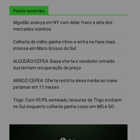
Posts recentes
Algodão avança em NY com dólar fraco e alta dos
mercados vizinhos
Colheita do milho ganha ritmo e entra na fase mais
intensa em Mato Grosso do Sul
ALGODÃO/CEPEA: Baixa oferta e vendedor retraído
sustentam recuperação de preço
ARROZ/CEPEA: Oferta restrita eleva média ao maior
patamar em 11 meses
Trigo: Com 99,9% semeado, lavouras de Trigo evoluem
no Sul enquanto colheita ganha corpo em MG e GO