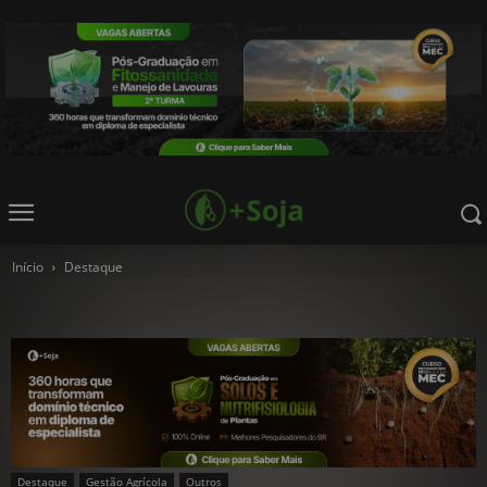
Início
Destaque
Destaque
Gestão Agrícola
Outros