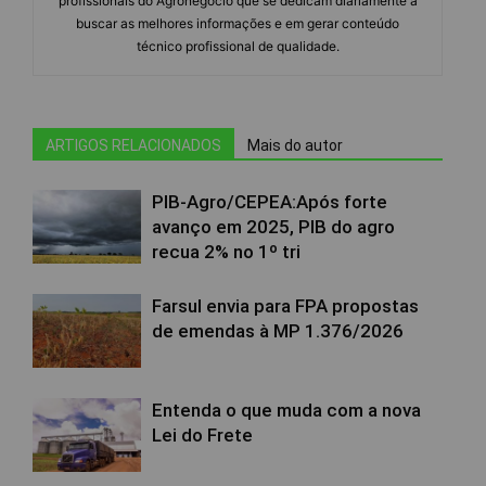
profissionais do Agronegócio que se dedicam diariamente a
buscar as melhores informações e em gerar conteúdo
técnico profissional de qualidade.
ARTIGOS RELACIONADOS
Mais do autor
PIB-Agro/CEPEA:Após forte
avanço em 2025, PIB do agro
recua 2% no 1º tri
Farsul envia para FPA propostas
de emendas à MP 1.376/2026
Entenda o que muda com a nova
Lei do Frete