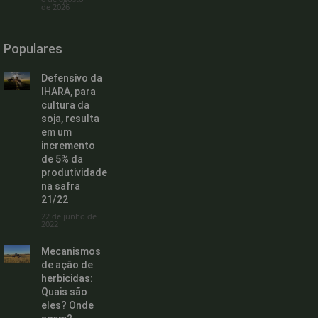
de 2026
Populares
Defensivo da
IHARA, para
cultura da
soja, resulta
em um
incremento
de 5% da
produtividade
na safra
21/22
22 de junho de
2022
Mecanismos
de ação de
herbicidas:
Quais são
eles? Onde