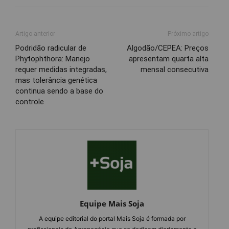
Artigo anterior
Próximo artigo
Podridão radicular de
Algodão/CEPEA: Preços
Phytophthora: Manejo
apresentam quarta alta
requer medidas integradas,
mensal consecutiva
mas tolerância genética
continua sendo a base do
controle
Equipe Mais Soja
A equipe editorial do portal Mais Soja é formada por