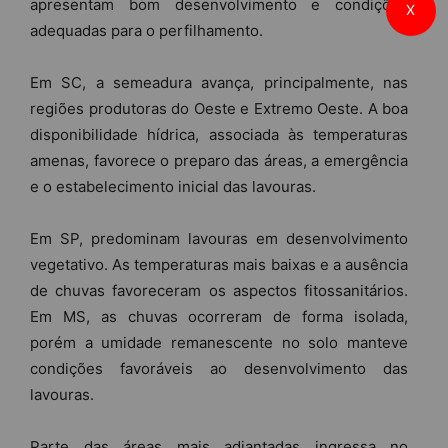
apresentam bom desenvolvimento e condições
X
adequadas para o perfilhamento.
Em SC, a semeadura avança, principalmente, nas
regiões produtoras do Oeste e Extremo Oeste. A boa
disponibilidade hídrica, associada às temperaturas
amenas, favorece o preparo das áreas, a emergência
e o estabelecimento inicial das lavouras.
Em SP, predominam lavouras em desenvolvimento
vegetativo. As temperaturas mais baixas e a ausência
de chuvas favoreceram os aspectos fitossanitários.
Em MS, as chuvas ocorreram de forma isolada,
porém a umidade remanescente no solo manteve
condições favoráveis ao desenvolvimento das
lavouras.
Parte das áreas mais adiantadas ingressa no