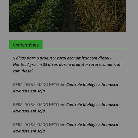
Comentários
5 dicas para o produtor rural economizar com diesel -
Nuntec Agro
05 dicas para o produtor rural economizar
em
com diesel
Controle biológico da mosca-
GERALDO SALGADO NETO
em
da-haste em soja
Controle biológico da mosca-
GERALDO SALGADO NETO
em
da-haste em soja
Controle biológico da mosca-
GERALDO SALGADO NETO
em
da-haste em soja