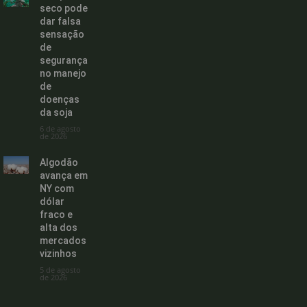
seco pode
dar falsa
sensação
de
segurança
no manejo
de
doenças
da soja
6 de agosto
de 2026
Algodão
avança em
NY com
dólar
fraco e
alta dos
mercados
vizinhos
5 de agosto
de 2026