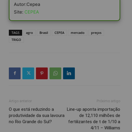
Autor:Cepea
Site:
CEPEA
TAGS
agro
Brasil
CEPEA
mercado
preços
TRIGO
Artigo anterior
Próximo artigo
O que está reduzindo a
Line-up aponta importação
produtividade da sua lavoura
de 12,110 milhões de
no Rio Grande do Sul?
fertilizantes de t de 1/10 a
4/11 – Williams