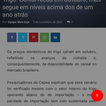
segue em níveis acima dos de um
ano atrás
Por
Equipe Mais Soja
-
5 de novembro de 2024
0
Os preços domésticos do trigo caíram em outubro,
refletindo os avanços da colheita e,
consequentemente, da disponibilidade do cereal no
mercado brasileiro.
Pesquisadores do Cepea explicam que esse cenário
foi verificado mesmo com o valor interno do trigo
operando abaixo do de importação – a maior
X
paridade de importação tem sido sustentada pelo