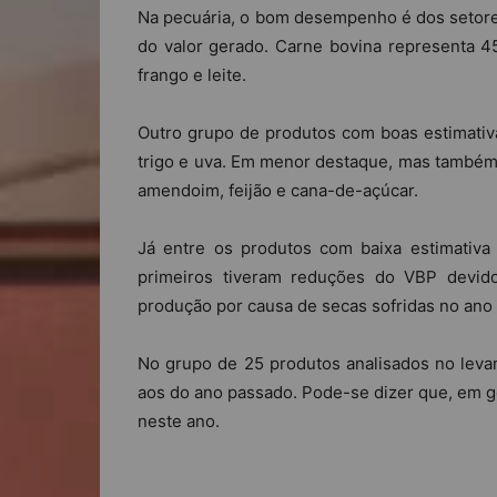
Na pecuária, o bom desempenho é dos setores
do valor gerado. Carne bovina representa 4
frango e leite.
Outro grupo de produtos com boas estimativa
trigo e uva. Em menor destaque, mas também 
amendoim, feijão e cana-de-açúcar.
Já entre os produtos com baixa estimativa 
primeiros tiveram reduções do VBP devid
produção por causa de secas sofridas no ano
No grupo de 25 produtos analisados no leva
aos do ano passado. Pode-se dizer que, em g
neste ano.