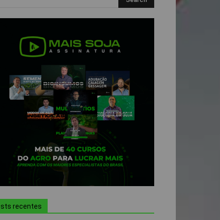
sts recentes