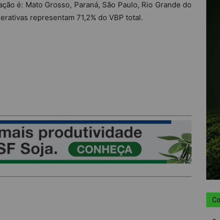
ação é: Mato Grosso, Paraná, São Paulo, Rio Grande do
derativas representam 71,2% do VBP total.
Co