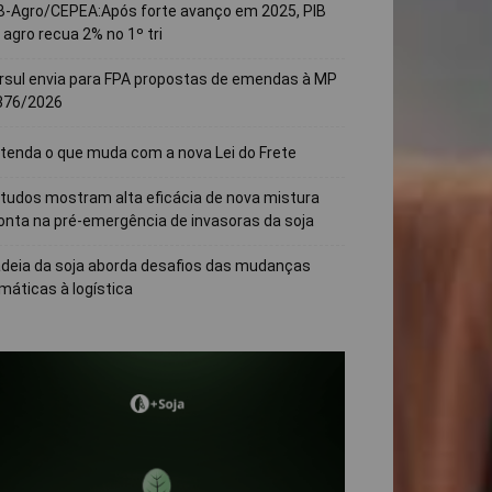
B-Agro/CEPEA:Após forte avanço em 2025, PIB
 agro recua 2% no 1º tri
rsul envia para FPA propostas de emendas à MP
376/2026
tenda o que muda com a nova Lei do Frete
tudos mostram alta eficácia de nova mistura
onta na pré-emergência de invasoras da soja
deia da soja aborda desafios das mudanças
imáticas à logística