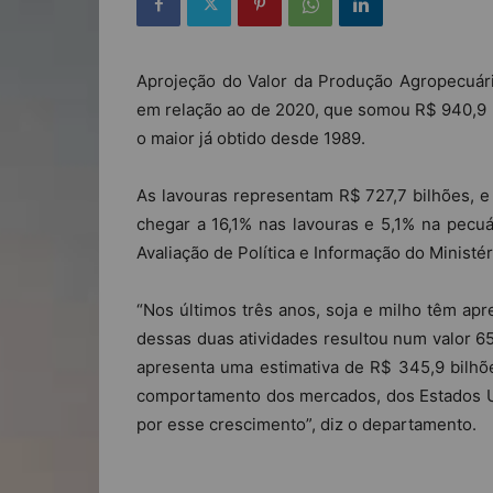
Aprojeção do Valor da Produção Agropecuári
em relação ao de 2020, que somou R$ 940,9 bi
o maior já obtido desde 1989.
As lavouras representam R$ 727,7 bilhões, e 
chegar a 16,1% nas lavouras e 5,1% na pecu
Avaliação de Política e Informação do Ministé
“Nos últimos três anos, soja e milho têm ap
dessas duas atividades resultou num valor 65
apresenta uma estimativa de R$ 345,9 bilhõe
comportamento dos mercados, dos Estados Un
por esse crescimento”, diz o departamento.