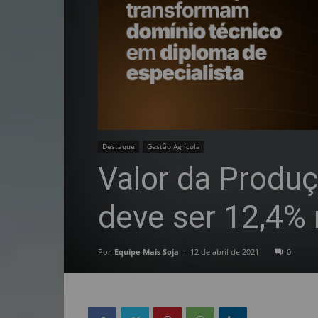
Destaque
Gestão Agrícola
Valor da Produ
deve ser 12,4%
Por
Equipe Mais Soja
-
12 de abril de 2021
0