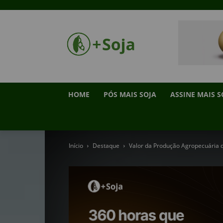
HOME
PÓS MAIS SOJA
ASSINE MAIS S
Início
Destaque
Valor da Produção Agropecuária d