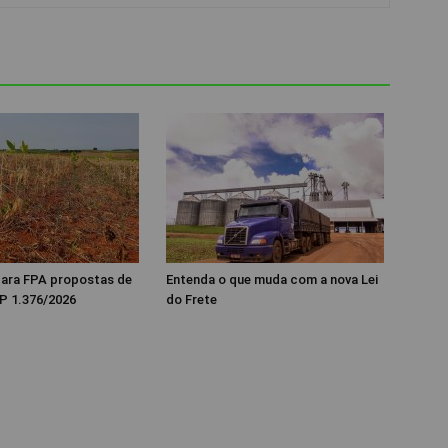
 para FPA propostas de
Entenda o que muda com a nova Lei
P 1.376/2026
do Frete