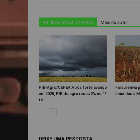
ARTIGOS RELACIONADOS
Mais do autor
PIB-Agro/CEPEA:Após forte avanço
Farsul envia
em 2025, PIB do agro recua 2% no 1º
emendas à M
tri
DEIXE UMA RESPOSTA