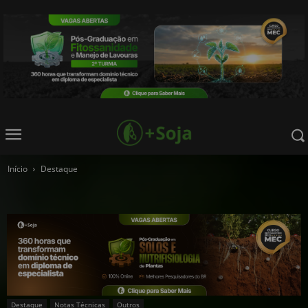
Início
Destaque
Destaque
Notas Técnicas
Outros