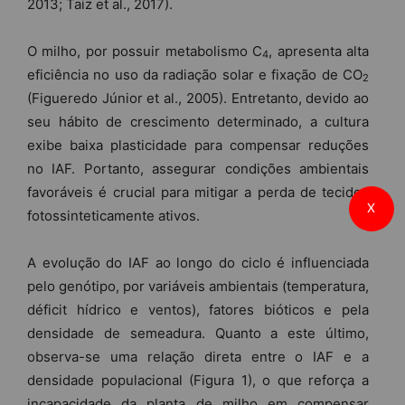
2013; Taiz et al., 2017).
O milho, por possuir metabolismo C
, apresenta alta
4
eficiência no uso da radiação solar e fixação de CO
2
(Figueredo Júnior et al., 2005). Entretanto, devido ao
seu hábito de crescimento determinado, a cultura
exibe baixa plasticidade para compensar reduções
no IAF. Portanto, assegurar condições ambientais
favoráveis é crucial para mitigar a perda de tecidos
X
fotossinteticamente ativos.
A evolução do IAF ao longo do ciclo é influenciada
pelo genótipo, por variáveis ambientais (temperatura,
déficit hídrico e ventos), fatores bióticos e pela
densidade de semeadura. Quanto a este último,
observa-se uma relação direta entre o IAF e a
densidade populacional (Figura 1), o que reforça a
incapacidade da planta de milho em compensar