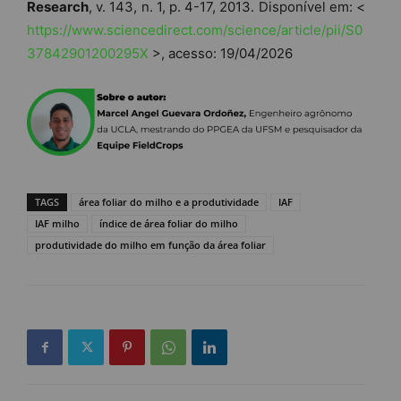
Research
, v. 143, n. 1, p. 4-17, 2013. Disponível em: <
https://www.sciencedirect.com/science/article/pii/S0
37842901200295X
>, acesso: 19/04/2026
TAGS
área foliar do milho e a produtividade
IAF
IAF milho
índice de área foliar do milho
produtividade do milho em função da área foliar