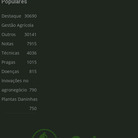
Populares
Destaque
30690
Gestão Agrícola
Outros
30141
Notas
7915
Técnicas
4036
Pragas
1015
Doenças
815
Inovações no
agronegócio
790
Plantas Daninhas
750