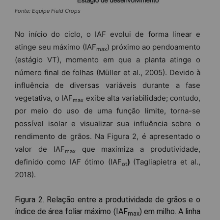
Fonte: Equipe Field Crops
No início do ciclo, o IAF evolui de forma linear e
atinge seu máximo (IAF
) próximo ao pendoamento
max
(estágio VT), momento em que a planta atinge o
número final de folhas (Müller et al., 2005). Devido à
influência de diversas variáveis durante a fase
vegetativa, o IAF
exibe alta variabilidade; contudo,
max
por meio do uso de uma função limite, torna-se
possível isolar e visualizar sua influência sobre o
rendimento de grãos. Na Figura 2, é apresentado o
valor de IAF
que maximiza a produtividade,
max
definido como IAF ótimo (IAF
)
(Tagliapietra et al.,
ot
2018).
Figura 2. Relação entre a produtividade de grãos e o
índice de área foliar máximo (IAF
) em milho. A linha
max