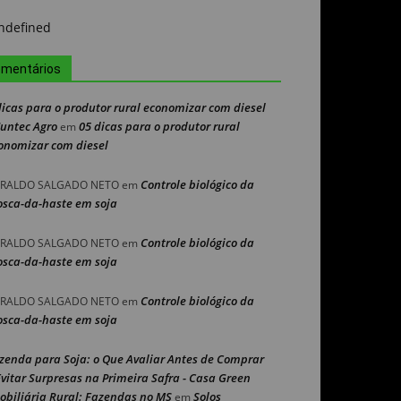
mentários
dicas para o produtor rural economizar com diesel
Nuntec Agro
05 dicas para o produtor rural
em
onomizar com diesel
Controle biológico da
RALDO SALGADO NETO
em
sca-da-haste em soja
Controle biológico da
RALDO SALGADO NETO
em
sca-da-haste em soja
Controle biológico da
RALDO SALGADO NETO
em
sca-da-haste em soja
zenda para Soja: o Que Avaliar Antes de Comprar
Evitar Surpresas na Primeira Safra - Casa Green
obiliária Rural: Fazendas no MS
Solos
em