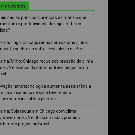
sts recentes
ais são as principais práticas de manejo que
mentam a produtividade da soja em terras
ixas?
ema/Trigo: Chicago recua com cenário global,
quanto quebra da safra eleva alerta no Brasil
ema/Milho: Chicago recua sob pressão do clima
s EUA e avanço da safrinha trava negócios no
asil
ovação nanotecnológica aumenta a resistência
 soja ao excesso de luz e favorecer o
escimento inicial das plantas
ema: Soja recua em Chicago com clima
vorável nos EUA e China no radar; prêmios
stentam preços no Brasil