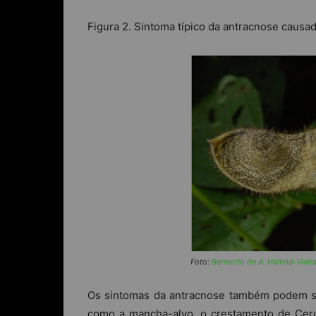
Figura 2. Sintoma típico da antracnose causa
Foto:
Bernardo de A. Halfeld-Vieir
Os sintomas da antracnose também podem se
como a mancha-alvo, o crestamento de Cerc