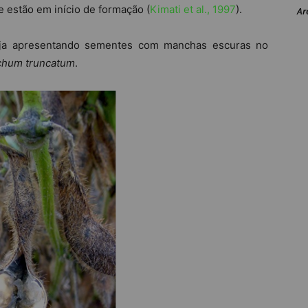
estão em início de formação (
Kimati et al., 1997
).
Ar
soja apresentando sementes com manchas escuras no
ichum truncatum
.