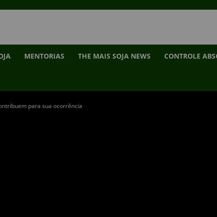
OJA
MENTORIAS
THE MAIS SOJA NEWS
CONTROLE AB
contribuem para sua ocorrência