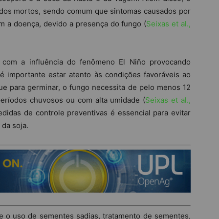
cidos mortos, sendo comum que sintomas causados por
m a doença, devido a presença do fungo (
Seixas et al.,
, com a influência do fenômeno El Niño provocando
é importante estar atento às condições favoráveis ao
ue para germinar, o fungo necessita de pelo menos 12
períodos chuvosos ou com alta umidade (
Seixas et al.,
didas de controle preventivas é essencial para evitar
 da soja.
e o uso de sementes sadias, tratamento de sementes,