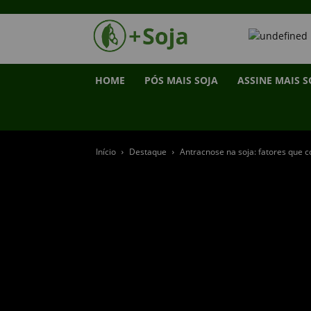
HOME
PÓS MAIS SOJA
ASSINE MAIS S
Início
Destaque
Antracnose na soja: fatores que 