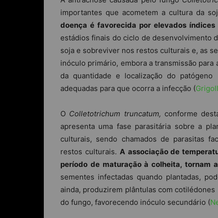
importantes que acometem a cultura da soj
doença é favorecida por elevados índices 
estádios finais do ciclo de desenvolvimento 
soja e sobreviver nos restos culturais e, as
inóculo primário, embora a transmissão para
da quantidade e localização do patógeno
adequadas para que ocorra a infecção (
Grigoll
O
Colletotrichum truncatum,
conforme des
apresenta uma fase parasitária sobre a pla
culturais, sendo chamados de parasitas f
restos culturais.
A
associação de temperatu
período de maturação à colheita, tornam 
sementes infectadas quando plantadas, po
ainda, produzirem plântulas com cotilédones
do fungo, favorecendo inóculo secundário (
Ne