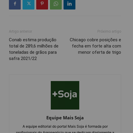
Artigo anterior
Próximo artigo
Conab estima produção
Chicago cobre posições e
total de 289,6 milhões de
fecha em forte alta com
toneladas de grãos para
menor oferta de trigo
safra 2021/22
Equipe Mais Soja
A equipe editorial do portal Mais Soja é formada por
profissionais do Agronegócio que se dedicam diariamente a