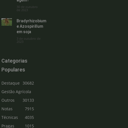
30 de outubro
de 2023
Bradyrhizobium
e Azospirillum
em soja
3 de outubro de
2023
Categorias
Populares
Destaque
30682
Gestão Agrícola
Outros
30133
Notas
7915
Técnicas
4035
Pragas
1015