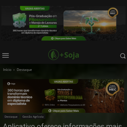
Início
Destaque
Destaque
Gestão Agrícola
Aplicativo oferece informações mais