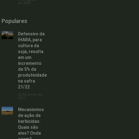
de 2026
Populares
Defensivo da
IHARA, para
cultura da
soja, resulta
em um
incremento
de 5% da
produtividade
na safra
21/22
22 de junho de
2022
Mecanismos
de ação de
herbicidas:
Quais são
eles? Onde
agem?