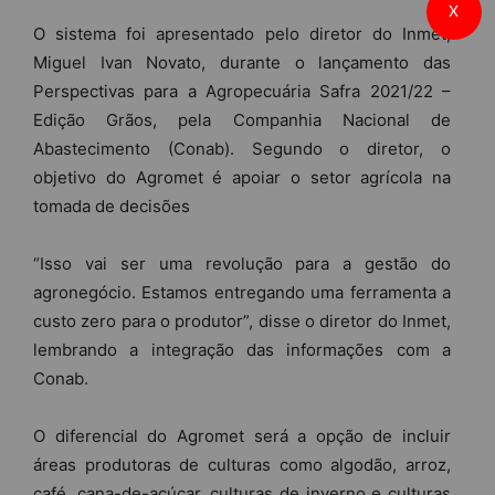
X
O sistema foi apresentado pelo diretor do Inmet,
Miguel Ivan Novato, durante o lançamento das
Perspectivas para a Agropecuária Safra 2021/22 –
Edição Grãos, pela Companhia Nacional de
Abastecimento (Conab). Segundo o diretor, o
objetivo do Agromet é apoiar o setor agrícola na
tomada de decisões
“Isso vai ser uma revolução para a gestão do
agronegócio. Estamos entregando uma ferramenta a
custo zero para o produtor”, disse o diretor do Inmet,
lembrando a integração das informações com a
Conab.
O diferencial do Agromet será a opção de incluir
áreas produtoras de culturas como algodão, arroz,
café, cana-de-açúcar, culturas de inverno e culturas