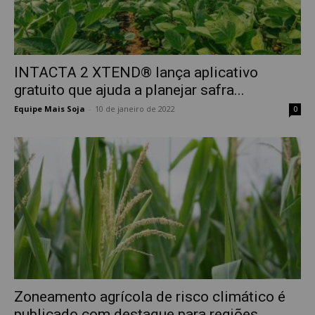
INTACTA 2 XTEND® lança aplicativo
gratuito que ajuda a planejar safra...
Equipe Mais Soja
-
10 de janeiro de 2022
0
Zoneamento agrícola de risco climático é
publicado com destaque para regiões...