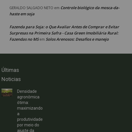
Controle biológico da mosca-da-
GERALDO SALGADO NETO
em
haste em soja
Fazenda para Soja: o Que Avaliar Antes de Comprar e Evitar
Surpresas na Primeira Safra - Casa Green Imobiliária Rural:
Fazendas no MS
Solos Arenosos: Desafios e manejo
em
Últimas
Noticias
Densidade
agronômica
ótima:
maximizando
a
produtividade
por meio do
ajuste da