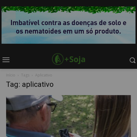
Início
Tags
Aplicativo
Tag: aplicativo