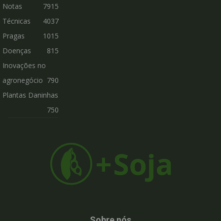
Notas
7915
Técnicas
4037
Pragas
1015
Doenças
815
Inovações no
agronegócio
790
Plantas Daninhas
750
Sobre nós