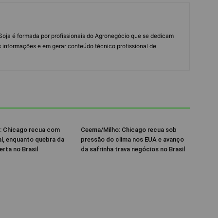
s Soja é formada por profissionais do Agronegócio que se dedicam
 informações e em gerar conteúdo técnico profissional de
: Chicago recua com
Ceema/Milho: Chicago recua sob
al, enquanto quebra da
pressão do clima nos EUA e avanço
erta no Brasil
da safrinha trava negócios no Brasil