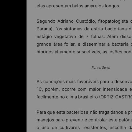
elas apresentam halos amarelos longos.
Segundo Adriano Custódio, fitopatologista
Paraná), “os sintomas da estria-bacteriana
estágio vegetativo de 7 folhas. Além diss
grande área foliar, e disseminar a bactéria
híbridos altamente suscetíveis, as lesões pode
Fonte: Senar
As condições mais favoráveis para o desenvo
ºC, porém, ocorre com maior intensidade 
facilmente no clima brasileiro (ORTIZ-CASTRO
Para que esta bacteriose não traga danos a pr
manejos para prevenir e controlar este pató
o uso de cultivares resistentes, escolha 