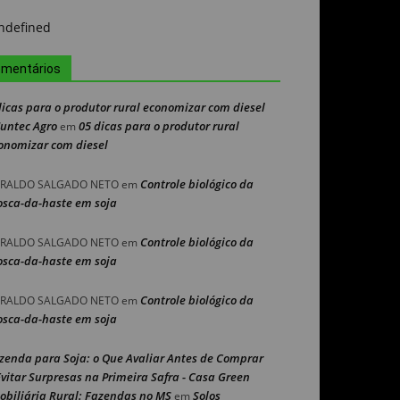
mentários
dicas para o produtor rural economizar com diesel
Nuntec Agro
05 dicas para o produtor rural
em
onomizar com diesel
Controle biológico da
RALDO SALGADO NETO
em
sca-da-haste em soja
Controle biológico da
RALDO SALGADO NETO
em
sca-da-haste em soja
Controle biológico da
RALDO SALGADO NETO
em
sca-da-haste em soja
zenda para Soja: o Que Avaliar Antes de Comprar
Evitar Surpresas na Primeira Safra - Casa Green
obiliária Rural: Fazendas no MS
Solos
em