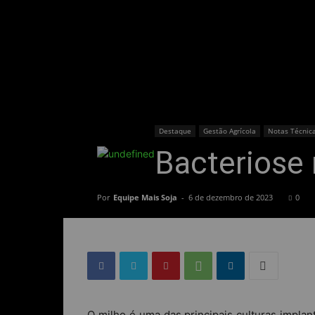
Destaque
Gestão Agrícola
Notas Técnic
Bacteriose 
Por
Equipe Mais Soja
-
6 de dezembro de 2023
0
O milho é uma das principais culturas implant