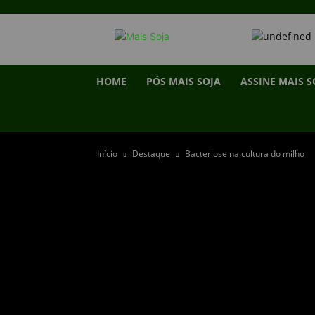
HOME
PÓS MAIS SOJA
ASSINE MAIS S
Início
Destaque
Bacteriose na cultura do milho