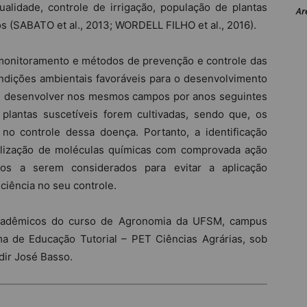
alidade, controle de irrigação, população de plantas
Ar
 (SABATO et al., 2013; WORDELL FILHO et al., 2016).
 monitoramento e métodos de prevenção e controle das
ondições ambientais favoráveis para o desenvolvimento
se desenvolver nos mesmos campos por anos seguintes
 plantas suscetíveis forem cultivadas, sendo que, os
no controle dessa doença. Portanto, a identificação
utilização de moléculas químicas com comprovada ação
tos a serem considerados para evitar a aplicação
ciência no seu controle.
t acadêmicos do curso de Agronomia da UFSM, campus
 de Educação Tutorial – PET Ciências Agrárias, sob
dir José Basso.