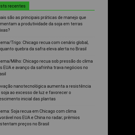
sts recentes
ais são as principais práticas de manejo que
mentam a produtividade da soja em terras
ixas?
ema/Trigo: Chicago recua com cenário global,
quanto quebra da safra eleva alerta no Brasil
ema/Milho: Chicago recua sob pressão do clima
s EUA e avanço da safrinha trava negócios no
asil
ovação nanotecnológica aumenta a resistência
 soja ao excesso de luz e favorecer o
escimento inicial das plantas
ema: Soja recua em Chicago com clima
vorável nos EUA e China no radar; prêmios
stentam preços no Brasil