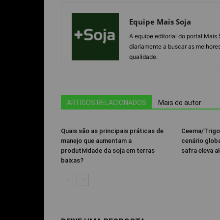
Equipe Mais Soja
A equipe editorial do portal Mai
diariamente a buscar as melhores
qualidade.
ARTIGOS RELACIONADOS
Mais do autor
Quais são as principais práticas de
Ceema/Trigo
manejo que aumentam a
cenário glob
produtividade da soja em terras
safra eleva al
baixas?