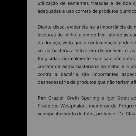
utilização de sementes tratadas e de boa qu
adequadas e uso correto de produtos químicos
Diante disso, evidencia-se a importância do
lavouras de milho, além de ficar atento às c
da doença, visto que a contaminação pode 
se as bactérias estiverem disponíveis e as
fungicidas normalmente não são eficientes 
correta da estria bacteriana do milho e a 
contra a bactéria são importantes aspec
desnecessária de produtos que não teriam efi
Por:
Grazieli Greth Sperling e Igor Strei
Frederico Westphalen, membros do Programa
acompanhamento do tutor, professor Dr. Clau