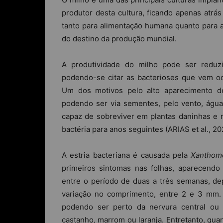
produtor desta cultura, ficando apenas atrás
tanto para alimentação humana quanto para a
do destino da produção mundial.
A produtividade do milho pode ser reduzi
podendo-se citar as bacterioses que vem o
Um dos motivos pelo alto aparecimento de
podendo ser via sementes, pelo vento, águ
capaz de sobreviver em plantas daninhas e r
bactéria para anos seguintes (ARIAS et al., 20
A estria bacteriana é causada pela
Xanthomo
primeiros sintomas nas folhas, aparecendo 
entre o período de duas a três semanas, de
variação no comprimento, entre 2 e 3 mm. 
podendo ser perto da nervura central ou 
castanho, marrom ou laranja. Entretanto, qua