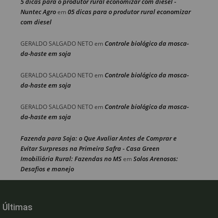
5 dicas para o produtor rural economizar com diesel -
Nuntec Agro
05 dicas para o produtor rural economizar
em
com diesel
Controle biológico da mosca-
GERALDO SALGADO NETO
em
da-haste em soja
Controle biológico da mosca-
GERALDO SALGADO NETO
em
da-haste em soja
Controle biológico da mosca-
GERALDO SALGADO NETO
em
da-haste em soja
Fazenda para Soja: o Que Avaliar Antes de Comprar e
Evitar Surpresas na Primeira Safra - Casa Green
Imobiliária Rural: Fazendas no MS
Solos Arenosos:
em
Desafios e manejo
Últimas