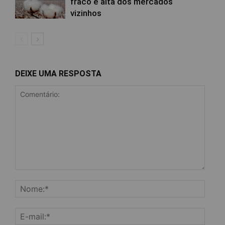
fraco e alta dos mercados
vizinhos
DEIXE UMA RESPOSTA