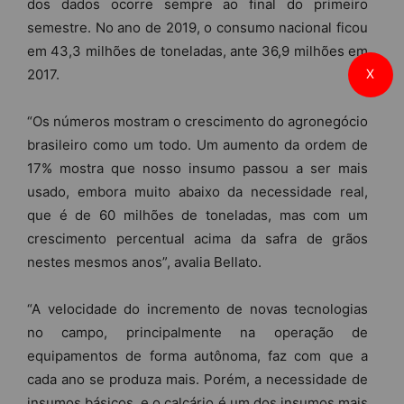
dos dados ocorre sempre ao final do primeiro
semestre. No ano de 2019, o consumo nacional ficou
em 43,3 milhões de toneladas, ante 36,9 milhões em
2017.
X
“Os números mostram o crescimento do agronegócio
brasileiro como um todo. Um aumento da ordem de
17% mostra que nosso insumo passou a ser mais
usado, embora muito abaixo da necessidade real,
que é de 60 milhões de toneladas, mas com um
crescimento percentual acima da safra de grãos
nestes mesmos anos”, avalia Bellato.
“A velocidade do incremento de novas tecnologias
no campo, principalmente na operação de
equipamentos de forma autônoma, faz com que a
cada ano se produza mais. Porém, a necessidade de
insumos básicos, e o calcário é um dos insumos mais