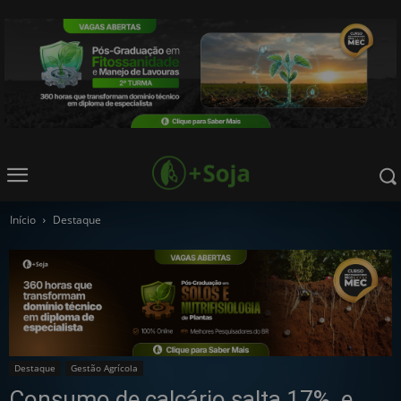
Início
Destaque
Destaque
Gestão Agrícola
Consumo de calcário salta 17%, e