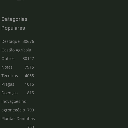
Categorias
Populares
Destaque
30676
Gestão Agrícola
Outros
30127
Notas
7915
Técnicas
4035
Pragas
1015
Doenças
815
Inovações no
agronegócio
790
Plantas Daninhas
750