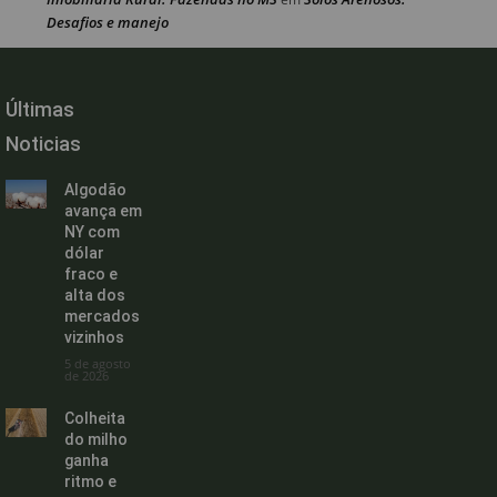
Desafios e manejo
Últimas
Noticias
Algodão
avança em
NY com
dólar
fraco e
alta dos
mercados
vizinhos
5 de agosto
de 2026
Colheita
do milho
ganha
ritmo e