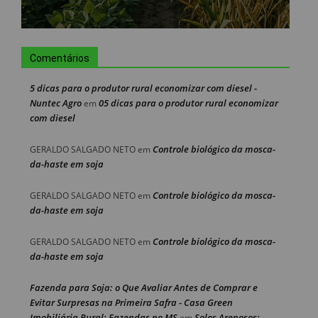
Comentários
5 dicas para o produtor rural economizar com diesel -
Nuntec Agro
05 dicas para o produtor rural economizar
em
com diesel
Controle biológico da mosca-
GERALDO SALGADO NETO
em
da-haste em soja
Controle biológico da mosca-
GERALDO SALGADO NETO
em
da-haste em soja
Controle biológico da mosca-
GERALDO SALGADO NETO
em
da-haste em soja
Fazenda para Soja: o Que Avaliar Antes de Comprar e
Evitar Surpresas na Primeira Safra - Casa Green
Imobiliária Rural: Fazendas no MS
Solos Arenosos:
em