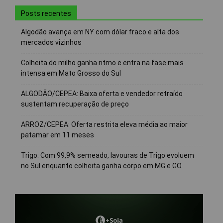
Posts recentes
Algodão avança em NY com dólar fraco e alta dos
mercados vizinhos
Colheita do milho ganha ritmo e entra na fase mais
intensa em Mato Grosso do Sul
ALGODÃO/CEPEA: Baixa oferta e vendedor retraído
sustentam recuperação de preço
ARROZ/CEPEA: Oferta restrita eleva média ao maior
patamar em 11 meses
Trigo: Com 99,9% semeado, lavouras de Trigo evoluem
no Sul enquanto colheita ganha corpo em MG e GO