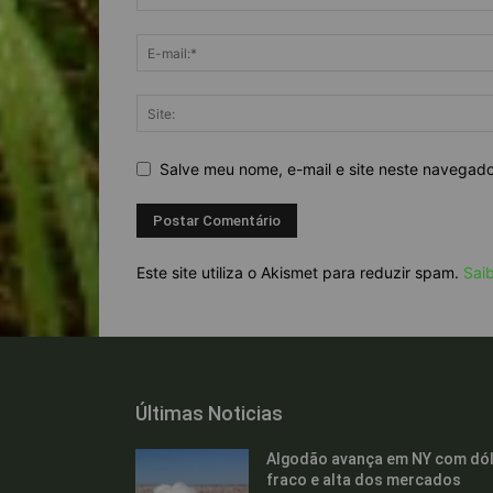
Salve meu nome, e-mail e site neste navegad
Este site utiliza o Akismet para reduzir spam.
Sai
Últimas Noticias
Algodão avança em NY com dól
fraco e alta dos mercados