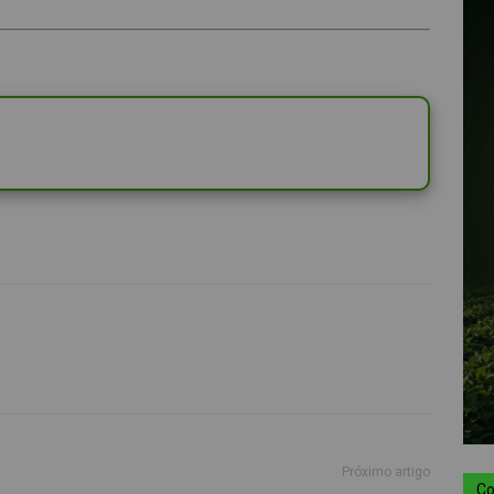
Próximo artigo
Co