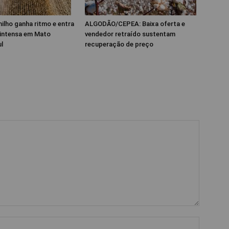
ilho ganha ritmo e entra
ALGODÃO/CEPEA: Baixa oferta e
 intensa em Mato
vendedor retraído sustentam
l
recuperação de preço