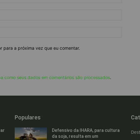
or para a próxima vez que eu comentar.
ba como seus dados em comentários são processados
.
Populares
Cat
ar
Defensivo da IHARA, para cultura
Des
da soja, resulta em um