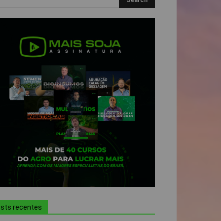
sts recentes