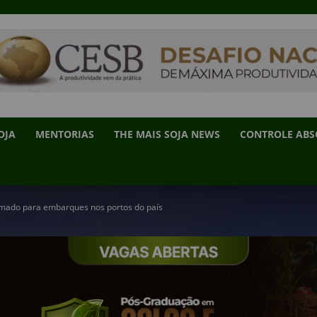
OJA
MENTORIAS
THE MAIS SOJA NEWS
CONTROLE AB
mado para embarques nos portos do país