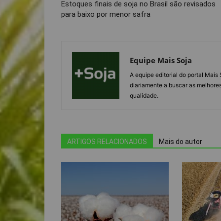
Estoques finais de soja no Brasil são revisados
para baixo por menor safra
Equipe Mais Soja
A equipe editorial do portal Mai
diariamente a buscar as melhores
qualidade.
ARTIGOS RELACIONADOS
Mais do autor