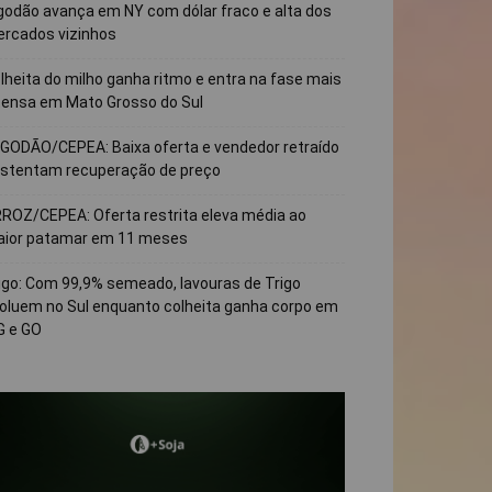
godão avança em NY com dólar fraco e alta dos
rcados vizinhos
lheita do milho ganha ritmo e entra na fase mais
tensa em Mato Grosso do Sul
GODÃO/CEPEA: Baixa oferta e vendedor retraído
stentam recuperação de preço
ROZ/CEPEA: Oferta restrita eleva média ao
ior patamar em 11 meses
igo: Com 99,9% semeado, lavouras de Trigo
oluem no Sul enquanto colheita ganha corpo em
 e GO