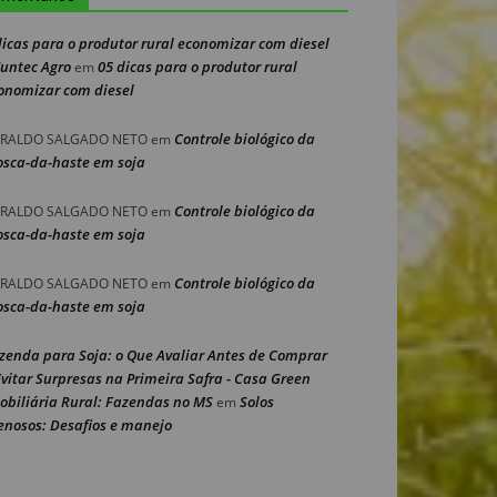
dicas para o produtor rural economizar com diesel
Nuntec Agro
05 dicas para o produtor rural
em
onomizar com diesel
Controle biológico da
RALDO SALGADO NETO
em
sca-da-haste em soja
Controle biológico da
RALDO SALGADO NETO
em
sca-da-haste em soja
Controle biológico da
RALDO SALGADO NETO
em
sca-da-haste em soja
zenda para Soja: o Que Avaliar Antes de Comprar
Evitar Surpresas na Primeira Safra - Casa Green
obiliária Rural: Fazendas no MS
Solos
em
enosos: Desafios e manejo