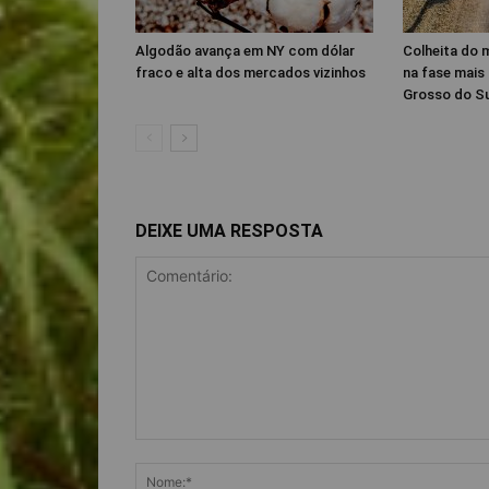
Algodão avança em NY com dólar
Colheita do m
fraco e alta dos mercados vizinhos
na fase mais
Grosso do Su
DEIXE UMA RESPOSTA