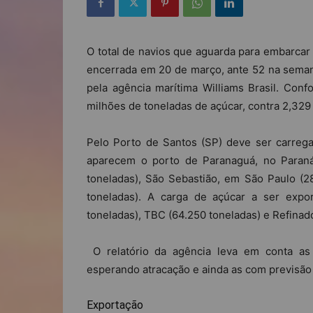
O total de navios que aguarda para embarcar
encerrada em 20 de março, ante 52 na semana
pela agência marítima Williams Brasil. Conf
milhões de toneladas de açúcar, contra 2,329
Pelo Porto de Santos (SP) deve ser carrega
aparecem o porto de Paranaguá, no Paraná 
toneladas), São Sebastião, em São Paulo (2
toneladas). A carga de açúcar a ser expo
toneladas), TBC (64.250 toneladas) e Refinado
O relatório da agência leva em conta as
esperando atracação e ainda as com previsão 
Exportação