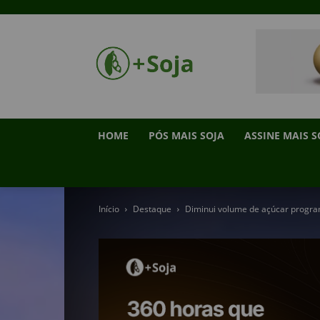
HOME
PÓS MAIS SOJA
ASSINE MAIS S
Início
Destaque
Diminui volume de açúcar progra