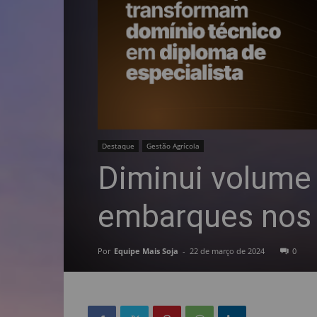
Destaque
Gestão Agrícola
Diminui volume
embarques nos 
Por
Equipe Mais Soja
-
22 de março de 2024
0