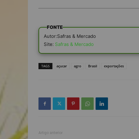
FONTE
Autor:Safras & Mercado
Site:
Safras & Mercado
TAGS
açucar
agro
Brasil
exportações
Artigo anterior