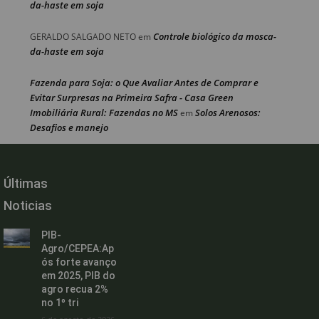
da-haste em soja
Controle biológico da mosca-
GERALDO SALGADO NETO
em
da-haste em soja
Fazenda para Soja: o Que Avaliar Antes de Comprar e
Evitar Surpresas na Primeira Safra - Casa Green
Imobiliária Rural: Fazendas no MS
Solos Arenosos:
em
Desafios e manejo
Últimas
Noticias
PIB-
Agro/CEPEA:Ap
ós forte avanço
em 2025, PIB do
agro recua 2%
no 1º tri