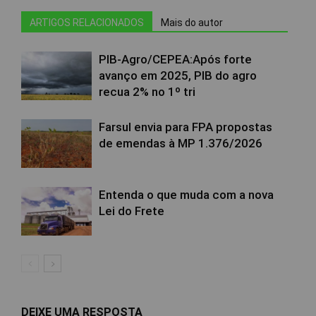
ARTIGOS RELACIONADOS
Mais do autor
PIB-Agro/CEPEA:Após forte
avanço em 2025, PIB do agro
recua 2% no 1º tri
Farsul envia para FPA propostas
de emendas à MP 1.376/2026
Entenda o que muda com a nova
Lei do Frete
DEIXE UMA RESPOSTA