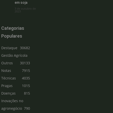
em soja
3 de outubro de
2023
Categorias
Populares
Destaque
30682
Gestão Agrícola
Outros
30133
Notas
7915
Técnicas
4035
Pragas
1015
Doenças
815
Inovações no
agronegócio
790