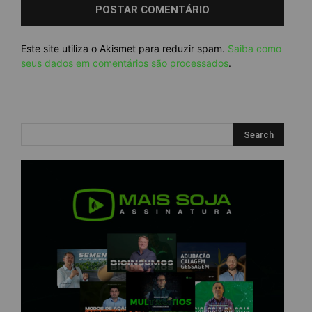
Este site utiliza o Akismet para reduzir spam.
Saiba como
seus dados em comentários são processados
.