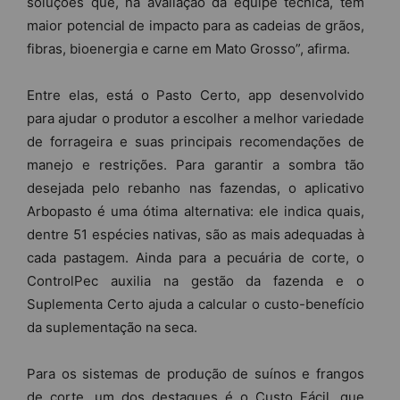
soluções que, na avaliação da equipe técnica, têm
maior potencial de impacto para as cadeias de grãos,
fibras, bioenergia e carne em Mato Grosso”, afirma.
Entre elas, está o Pasto Certo, app desenvolvido
para ajudar o produtor a escolher a melhor variedade
de forrageira e suas principais recomendações de
manejo e restrições. Para garantir a sombra tão
desejada pelo rebanho nas fazendas, o aplicativo
Arbopasto é uma ótima alternativa: ele indica quais,
dentre 51 espécies nativas, são as mais adequadas à
cada pastagem. Ainda para a pecuária de corte, o
ControlPec auxilia na gestão da fazenda e o
Suplementa Certo ajuda a calcular o custo-benefício
da suplementação na seca.
Para os sistemas de produção de suínos e frangos
de corte, um dos destaques é o Custo Fácil, que