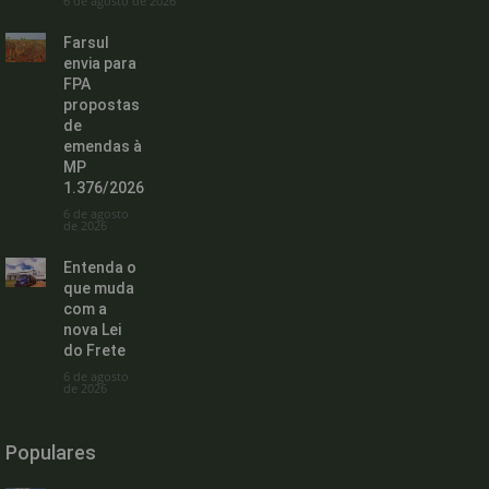
6 de agosto de 2026
Farsul
envia para
FPA
propostas
de
emendas à
MP
1.376/2026
6 de agosto
de 2026
Entenda o
que muda
com a
nova Lei
do Frete
6 de agosto
de 2026
Populares