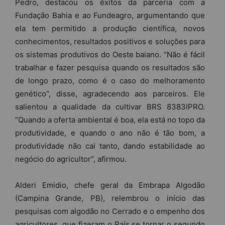
Pedro, destacou os êxitos da parceria com a
Fundação Bahia e ao Fundeagro, argumentando que
ela tem permitido a produção científica, novos
conhecimentos, resultados positivos e soluções para
os sistemas produtivos do Oeste baiano. “Não é fácil
trabalhar e fazer pesquisa quando os resultados são
de longo prazo, como é o caso do melhoramento
genético”, disse, agradecendo aos parceiros. Ele
salientou a qualidade da cultivar BRS 8383IPRO.
“Quando a oferta ambiental é boa, ela está no topo da
produtividade, e quando o ano não é tão bom, a
produtividade não cai tanto, dando estabilidade ao
negócio do agricultor”, afirmou.
Alderi Emidio, chefe geral da Embrapa Algodão
(Campina Grande, PB), relembrou o início das
pesquisas com algodão no Cerrado e o empenho dos
agricultores, que fizeram o País se tornar o segundo