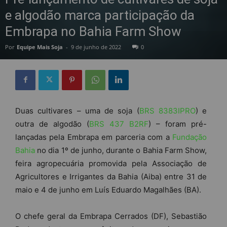
e algodão marca participação da
Embrapa no Bahia Farm Show
Por
Equipe Mais Soja
-
9 de junho de 2022
0
Duas cultivares – uma de soja (
BRS 8383IPRO
) e
outra de algodão (
BRS 437 B2RF
) – foram pré-
lançadas pela Embrapa em parceria com a
Fundação
Bahia
no dia 1º de junho, durante o Bahia Farm Show,
feira agropecuária promovida pela Associação de
Agricultores e Irrigantes da Bahia (Aiba) entre 31 de
maio e 4 de junho em Luís Eduardo Magalhães (BA).
O chefe geral da Embrapa Cerrados (DF), Sebastião