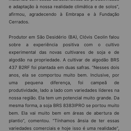
e adaptação à nossa realidade climática e de solos”,
afirmou, agradecendo à Embrapa e à Fundação
Cerrados.
Produtor em São Desidério (BA), Clóvis Ceolin falou
sobre a experiência positiva com o cultivo
experimental das novas cultivares de soja e de
algodão na propriedade. A cultivar de algodão BRS
437 B2RF foi plantada em duas safras. “Nesses dois
anos, ela se comportou muito bem. Inclusive, por
uma pequena diferença, foi campeã de
produtividade, lado a lado com variedades líderes na
nossa região. Ela tem um potencial muito grande. Da
mesma forma, a soja BRS 8383IPRO se portou muito
bem. Ela vai muito bem em áreas de abertura de
plantio”, comentou. “Tínhamos ânsia de ter essas
variedades comerciais e hoje isso é uma realidade”,