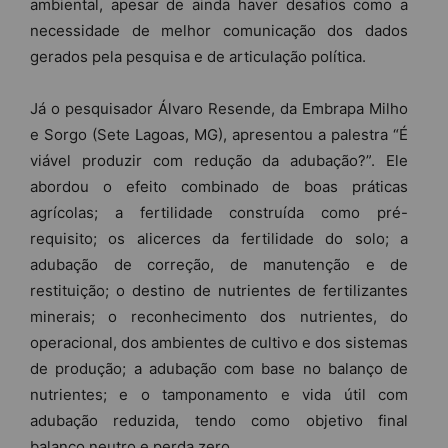
ambiental, apesar de ainda haver desafios como a
necessidade de melhor comunicação dos dados
gerados pela pesquisa e de articulação política.
Já o pesquisador Álvaro Resende, da Embrapa Milho
e Sorgo (Sete Lagoas, MG), apresentou a palestra “É
viável produzir com redução da adubação?”. Ele
abordou o efeito combinado de boas práticas
agrícolas; a fertilidade construída como pré-
requisito; os alicerces da fertilidade do solo; a
adubação de correção, de manutenção e de
restituição; o destino de nutrientes de fertilizantes
minerais; o reconhecimento dos nutrientes, do
operacional, dos ambientes de cultivo e dos sistemas
de produção; a adubação com base no balanço de
nutrientes; e o tamponamento e vida útil com
adubação reduzida, tendo como objetivo final
balanço neutro e perda zero.