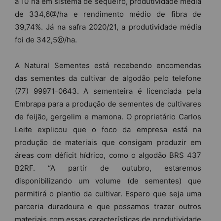
a 10 ha em sistema de sequeiro, produtividade média
de 334,6@/ha e rendimento médio de fibra de
39,74%. Já na safra 2020/21, a produtividade média
foi de 342,5@/ha.
A Natural Sementes está recebendo encomendas
das sementes da cultivar de algodão pelo telefone
(77) 99971-0643. A sementeira é licenciada pela
Embrapa para a produção de sementes de cultivares
de feijão, gergelim e mamona. O proprietário Carlos
Leite explicou que o foco da empresa está na
produção de materiais que consigam produzir em
áreas com déficit hídrico, como o algodão BRS 437
B2RF. “A partir de outubro, estaremos
disponibilizando um volume (de sementes) que
permitirá o plantio da cultivar. Espero que seja uma
parceria duradoura e que possamos trazer outros
materiais com essas características de produtividade