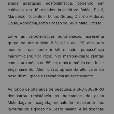
ampla adaptação edafoclimática, podendo ser
cultivada em 10 estados brasileiros: Bahia, Piauí,
Maranhão, Tocantins, Minas Gerais, Distrito Federal,
Goiás, Rondônia, Mato Grosso do Sul e Mato Grosso.
Entre as características agronômicas, apresenta
grupo de maturidade 8.3; ciclo de 125 dias (em
média); crescimento indeterminado; pubescência
marrom-clara; flor roxa; hilo marrom-claro; plantas
com altura média de 85 cm; e porte médio com forte
engalhamento. Além disso, apresenta alto valor de
peso de mil grãos e resistência ao acamamento.
Ao longo de oito anos de pesquisa, a BRS 8383IPRO
demostrou resistência ao nematoide de galha
Meloidogyne incógnita, nematoide recorrente nas
lavouras de algodão no Oeste baiano, e às doenças