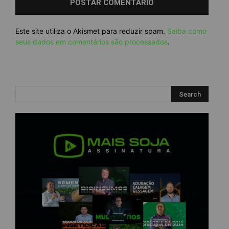
Este site utiliza o Akismet para reduzir spam.
Saiba como
seus dados em comentários são processados
.