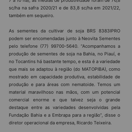
7 a 10 ha), as médias de produtividade foram de 76,8
sc/ha na safra 2020/21 e de 83,8 sc/ha em 2021/22,
também em sequeiro.
As sementes da cultivar de soja BRS 8383IPRO
podem ser encomendadas junto à Neovita Sementes
pelo telefone (77) 99700-5640. “Acompanhamos a
produção de sementes de soja na Bahia, no Piauí, e
no Tocantins há bastante tempo, e esta é a variedade
que mais se adaptou à região (do MATOPIBA), como
mostrado em capacidade produtiva, estabilidade de
produção e para áreas com nematoide. Temos um
material maravilhoso nas mãos, com um potencial
comercial enorme e que talvez seja o grande
destaque entre as variedades desenvolvidas pela
Fundação Bahia e a Embrapa para a região”, disse o
diretor operacional da empresa, Ricardo Teixeira.