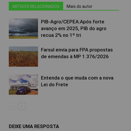
ARTIGOS RELACIONADOS
Mais do autor
PIB-Agro/CEPEA:Após forte
avanço em 2025, PIB do agro
recua 2% no 1º tri
Farsul envia para FPA propostas
de emendas à MP 1.376/2026
Entenda o que muda com a nova
Lei do Frete
DEIXE UMA RESPOSTA