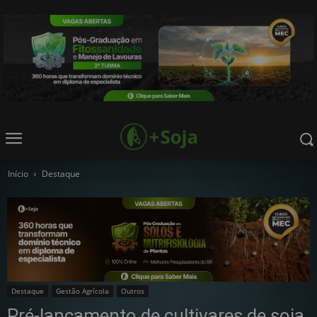
Início
Destaque
Destaque
Gestão Agrícola
Outros
Pré-lançamento de cultivares de soja