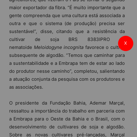
maior exportador da fibra. “É muito importante que a
gente compreenda que uma cultura está associada a
outra e que o sistema (de produção) precisa ser
sustentável”, disse, citando que a resistência da
cultivar de soja BRS 8383IPRO ao
X
nematoide
Meloidogyne incognita
favorece o cultivo
subsequente de algodão. “Temos que caminhar para
a sustentabilidade e a Embrapa tem de estar ao lado
do produtor nesse caminho”, completou, salientando
a atuação conjunta da pesquisa com os produtores e
as associações.
O presidente da Fundação Bahia, Ademar Marçal,
ressaltou a importância do trabalho em parceria com
a Embrapa para o Oeste da Bahia e o Brasil, com o
desenvolvimento de cultivares de soja e algodão.
Sobre as novas cultivares pré-lançadas, Marçal