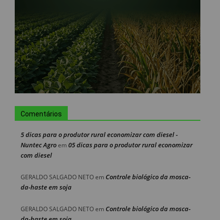
Comentários
5 dicas para o produtor rural economizar com diesel -
Nuntec Agro
05 dicas para o produtor rural economizar
em
com diesel
Controle biológico da mosca-
GERALDO SALGADO NETO
em
da-haste em soja
Controle biológico da mosca-
GERALDO SALGADO NETO
em
da-haste em soja