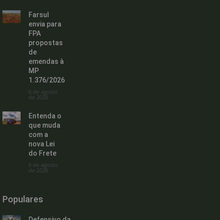
Farsul
envia para
FPA
propostas
de
emendas à
MP
1.376/2026
6 de agosto
de 2026
Entenda o
que muda
com a
nova Lei
do Frete
6 de agosto
de 2026
Populares
Defensivo da