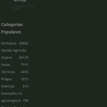
em soja
3 de outubro de
2023
Categorias
Populares
Destaque
30682
Gestão Agrícola
Outros
30133
Notas
7915
Técnicas
4035
Pragas
1015
Doenças
815
Inovações no
agronegócio
790