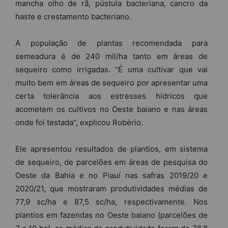
mancha olho de rã, pústula bacteriana, cancro da
haste e crestamento bacteriano.
A população de plantas recomendada para
semeadura é de 240 mil/ha tanto em áreas de
sequeiro como irrigadas. “É uma cultivar que vai
muito bem em áreas de sequeiro por apresentar uma
certa tolerância aos estresses hídricos que
acometem os cultivos no Oeste baiano e nas áreas
onde foi testada”, explicou Robério.
Ele apresentou resultados de plantios, em sistema
de sequeiro, de parcelões em áreas de pesquisa do
Oeste da Bahia e no Piauí nas safras 2019/20 e
2020/21, que mostraram produtividades médias de
77,9 sc/ha e 87,5 sc/ha, respectivamente. Nos
plantios em fazendas no Oeste baiano (parcelões de