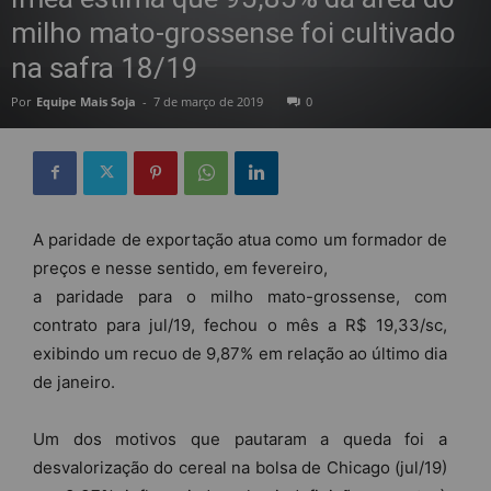
milho mato-grossense foi cultivado
na safra 18/19
Por
Equipe Mais Soja
-
7 de março de 2019
0
A paridade de exportação atua como um formador de
preços e nesse sentido, em fevereiro,
a paridade para o milho mato-grossense, com
contrato para jul/19, fechou o mês a R$ 19,33/sc,
exibindo um recuo de 9,87% em relação ao último dia
de janeiro.
Um dos motivos que pautaram a queda foi a
desvalorização do cereal na bolsa de Chicago (jul/19)