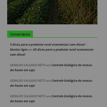
Comentários
5 dicas para o produtor rural economizar com diesel -
Nuntec Agro
05 dicas para o produtor rural economizar
em
com diesel
Controle biológico da mosca-
GERALDO SALGADO NETO
em
da-haste em soja
Controle biológico da mosca-
GERALDO SALGADO NETO
em
da-haste em soja
Controle biológico da mosca-
GERALDO SALGADO NETO
em
da-haste em soja