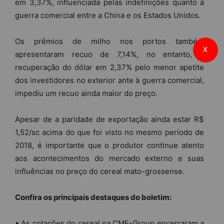
em 3,37%, influenciada pelas indefinições quanto à
guerra comercial entre a China e os Estados Unidos.
Os prêmios de milho nos portos também
X
apresentaram recuo de 7,14%, no entanto, a
recuperação do dólar em 2,37% pelo menor apetite
dos investidores no exterior ante à guerra comercial,
impediu um recuo ainda maior do preço.
Apesar de a paridade de exportação ainda estar R$
1,52/sc acima do que foi visto no mesmo período de
2018, é importante que o produtor continue atento
aos acontecimentos do mercado externo e suas
influências no preço do cereal mato-grossense.
Confira os principais destaques do boletim:
• As cotações do cereal na CME-Group encerraram a