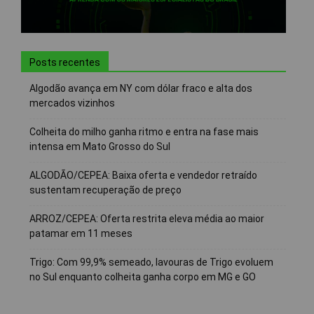
Posts recentes
Algodão avança em NY com dólar fraco e alta dos
mercados vizinhos
Colheita do milho ganha ritmo e entra na fase mais
intensa em Mato Grosso do Sul
ALGODÃO/CEPEA: Baixa oferta e vendedor retraído
sustentam recuperação de preço
ARROZ/CEPEA: Oferta restrita eleva média ao maior
patamar em 11 meses
Trigo: Com 99,9% semeado, lavouras de Trigo evoluem
no Sul enquanto colheita ganha corpo em MG e GO