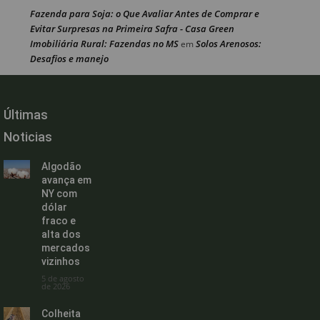
Fazenda para Soja: o Que Avaliar Antes de Comprar e
Evitar Surpresas na Primeira Safra - Casa Green
Imobiliária Rural: Fazendas no MS
Solos Arenosos:
em
Desafios e manejo
Últimas
Noticias
Algodão
avança em
NY com
dólar
fraco e
alta dos
mercados
vizinhos
5 de agosto
de 2026
Colheita