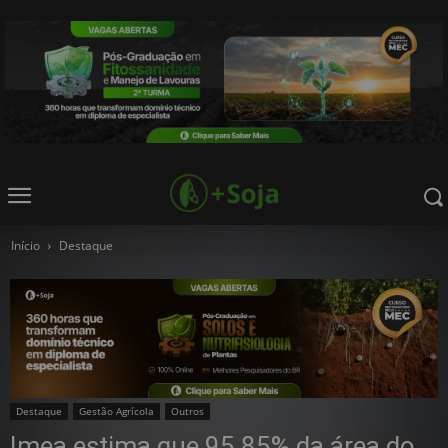
Início
Destaque
Destaque
Gestão Agrícola
Outros
Imea estima que 95,85% da área do