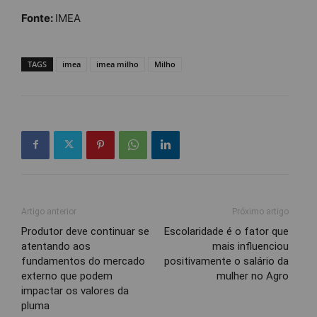
Fonte:
IMEA
TAGS
imea
imea milho
Milho
Artigo anterior
Próximo artigo
Produtor deve continuar se
Escolaridade é o fator que
atentando aos
mais influenciou
fundamentos do mercado
positivamente o salário da
externo que podem
mulher no Agro
impactar os valores da
pluma