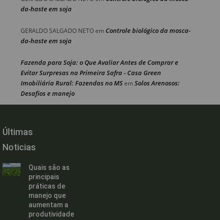
da-haste em soja
Controle biológico da mosca-
GERALDO SALGADO NETO
em
da-haste em soja
Fazenda para Soja: o Que Avaliar Antes de Comprar e
Evitar Surpresas na Primeira Safra - Casa Green
Imobiliária Rural: Fazendas no MS
Solos Arenosos:
em
Desafios e manejo
Últimas
Noticias
Quais são as
principais
práticas de
manejo que
aumentam a
produtividade