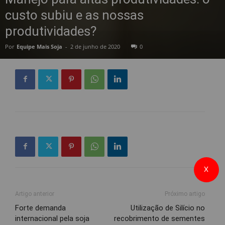
custo subiu e as nossas
produtividades?
Por
Equipe Mais Soja
-
2 de junho de 2020
0
X
Artigo anterior
Próximo artigo
Forte demanda
Utilização de Silício no
internacional pela soja
recobrimento de sementes