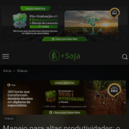
Início
Vídeos
Vídeos
Manejo para altas produtividades: o