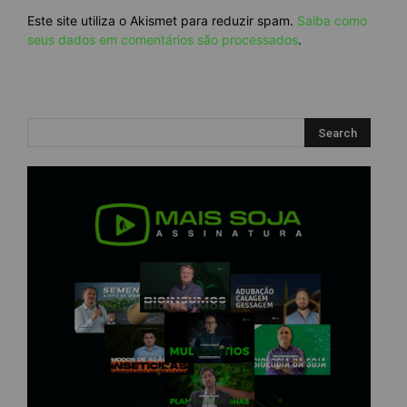
Este site utiliza o Akismet para reduzir spam.
Saiba como
seus dados em comentários são processados
.