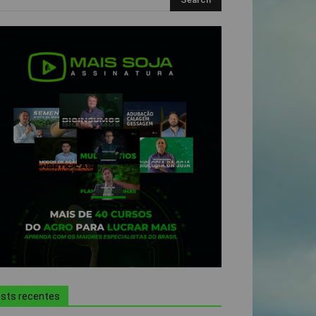
sts recentes