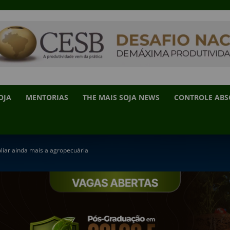
OJA
MENTORIAS
THE MAIS SOJA NEWS
CONTROLE AB
iar ainda mais a agropecuária