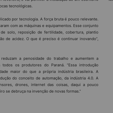
trocas tecnológicas.
icado por tecnologia. A força bruta é pouco relevante.
raram com as máquinas e equipamentos. Esse conjunto
e solo, reposição de fertilidade, cobertura, plantio
ão de acidez. O que é preciso é continuar inovando”,
e reduzam a penosidade do trabalho e aumentem a
a todos os produtores do Paraná. “Essa introdução
ade maior do que a própria indústria brasileira. A
odução do conceito de automação, da indústria 4.0. A
ensores, drones, internet das coisas, daqui a pouco
iro se debruça na invenção de novas formas.”