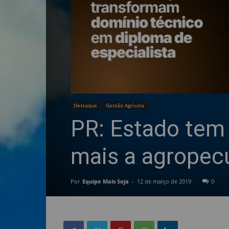
Destaque
Gestão Agrícola
PR: Estado tem
mais a agropec
Por
Equipe Mais Soja
-
12 de março de 2019
0