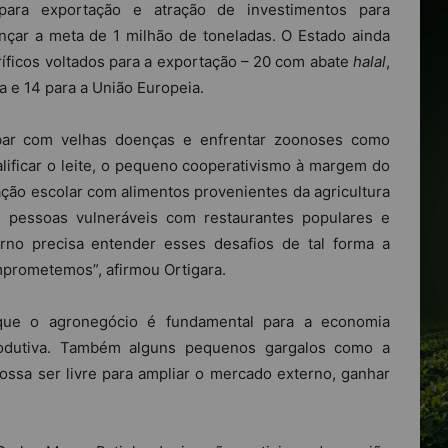
para exportação e atração de investimentos para
ançar a meta de 1 milhão de toneladas. O Estado ainda
oríficos voltados para a exportação – 20 com abate
halal
,
 e 14 para a União Europeia.
abar com velhas doenças e enfrentar zoonoses como
ificar o leite, o pequeno cooperativismo à margem do
ção escolar com alimentos provenientes da agricultura
s pessoas vulneráveis com restaurantes populares e
rno precisa entender esses desafios de tal forma a
mprometemos”, afirmou Ortigara.
 que o agronegócio é fundamental para a economia
odutiva. Também alguns pequenos gargalos como a
ossa ser livre para ampliar o mercado externo, ganhar