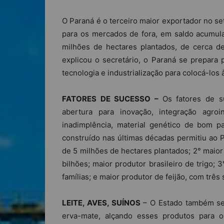
O Paraná é o terceiro maior exportador no se
para os mercados de fora, em saldo acumul
milhões de hectares plantados, de cerca de
explicou o secretário, o Paraná se prepara 
tecnologia e industrialização para colocá-los
FATORES DE SUCESSO –
Os fatores de s
abertura para inovação, integração agroi
inadimplência, material genético de bom p
construído nas últimas décadas permitiu ao P
de 5 milhões de hectares plantados; 2° maio
bilhões; maior produtor brasileiro de trigo;
famílias; e maior produtor de feijão, com três 
LEITE, AVES, SUÍNOS
– O Estado também se 
erva-mate, alçando esses produtos para 