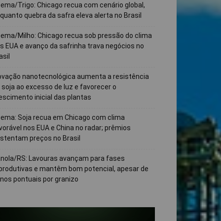
ema/Trigo: Chicago recua com cenário global,
quanto quebra da safra eleva alerta no Brasil
ema/Milho: Chicago recua sob pressão do clima
s EUA e avanço da safrinha trava negócios no
asil
ovação nanotecnológica aumenta a resistência
 soja ao excesso de luz e favorecer o
escimento inicial das plantas
ema: Soja recua em Chicago com clima
vorável nos EUA e China no radar; prêmios
stentam preços no Brasil
nola/RS: Lavouras avançam para fases
produtivas e mantêm bom potencial, apesar de
nos pontuais por granizo