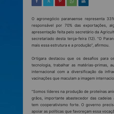
O agronegócio paranaense representa 33
responsável por 70% das exportações, a
apresentação feita pelo secretário da Agricu
secretariado desta terça-feira (12). “O Pa
mais essa estrutura e a produção”, afirmou.
Ortigara destacou que os desafios para 
tecnologia, trabalhar as matérias-primas,
internacional com a diversificação da infr
vacinações que maculam a imagem internacio
“Somos líderes na produção de proteínas an
grãos, importante abastecedor das cadeias 
tem cooperativismo forte. O governo precis
apoiar as políticas que favoreçam essa vocaçã