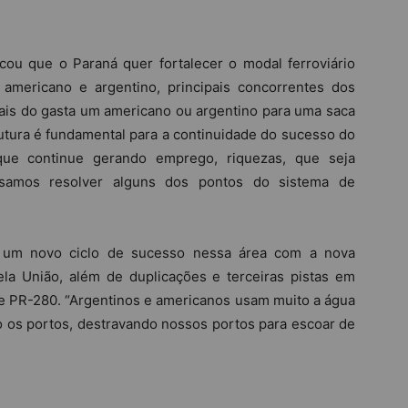
acou que o Paraná quer fortalecer o modal ferroviário
mericano e argentino, principais concorrentes dos
ais do gasta um americano ou argentino para uma saca
rutura é fundamental para a continuidade do sucesso do
ue continue gerando emprego, riquezas, que seja
isamos resolver alguns dos pontos do sistema de
e um novo ciclo de sucesso nessa área com a nova
la União, além de duplicações e terceiras pistas em
 PR-280. “Argentinos e americanos usam muito a água
 os portos, destravando nossos portos para escoar de