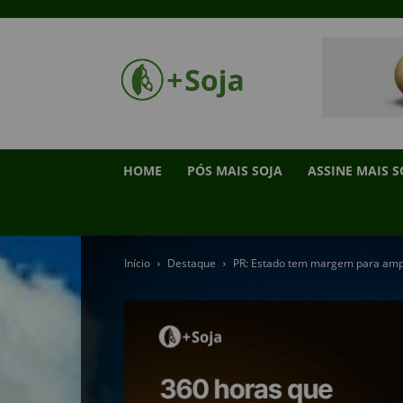
HOME
PÓS MAIS SOJA
ASSINE MAIS S
Início
Destaque
PR: Estado tem margem para ampl