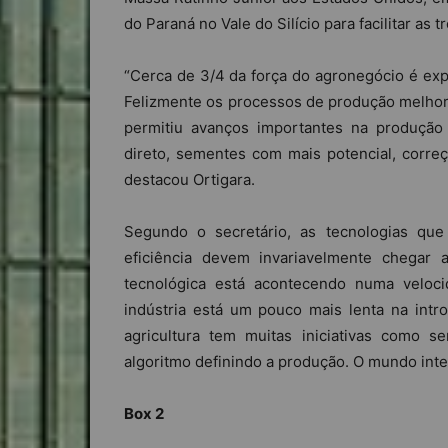
do Paraná no Vale do Silício para facilitar as 
“Cerca de 3/4 da força do agronegócio é expl
Felizmente os processos de produção melho
permitiu avanços importantes na produção d
direto, sementes com mais potencial, correç
destacou Ortigara.
Segundo o secretário, as tecnologias qu
eficiência devem invariavelmente chegar 
tecnológica está acontecendo numa velocid
indústria está um pouco mais lenta na intr
agricultura tem muitas iniciativas como s
algoritmo definindo a produção. O mundo inte
Box 2