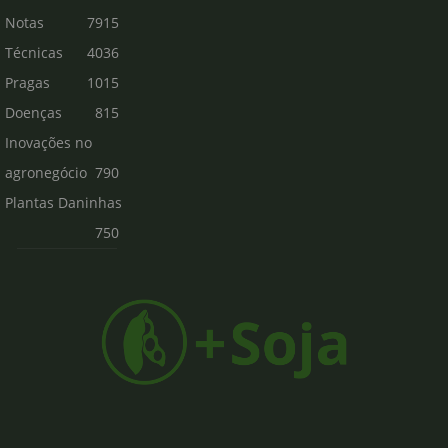
Notas
7915
Técnicas
4036
Pragas
1015
Doenças
815
Inovações no
agronegócio
790
Plantas Daninhas
750