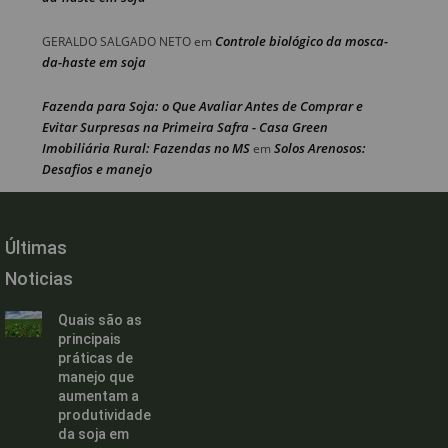
Controle biológico da mosca-
GERALDO SALGADO NETO
em
da-haste em soja
Fazenda para Soja: o Que Avaliar Antes de Comprar e
Evitar Surpresas na Primeira Safra - Casa Green
Imobiliária Rural: Fazendas no MS
Solos Arenosos:
em
Desafios e manejo
Últimas
Noticias
Quais são as
principais
práticas de
manejo que
aumentam a
produtividade
da soja em