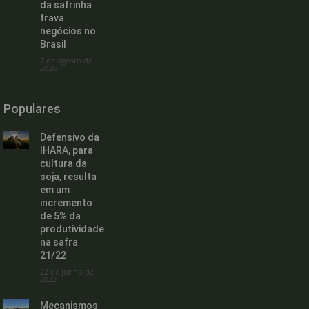
da safrinha
trava
negócios no
Brasil
7 de agosto de
2026
Populares
Defensivo da
IHARA, para
cultura da
soja, resulta
em um
incremento
de 5% da
produtividade
na safra
21/22
22 de junho de
2022
Mecanismos