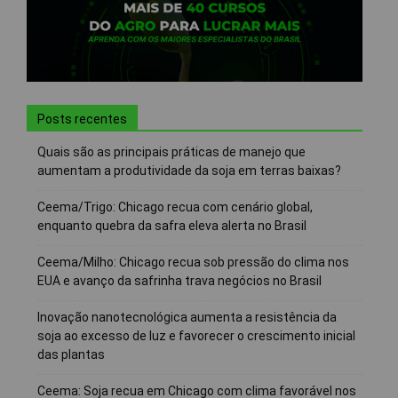
Posts recentes
Quais são as principais práticas de manejo que
aumentam a produtividade da soja em terras baixas?
Ceema/Trigo: Chicago recua com cenário global,
enquanto quebra da safra eleva alerta no Brasil
Ceema/Milho: Chicago recua sob pressão do clima nos
EUA e avanço da safrinha trava negócios no Brasil
Inovação nanotecnológica aumenta a resistência da
soja ao excesso de luz e favorecer o crescimento inicial
das plantas
Ceema: Soja recua em Chicago com clima favorável nos