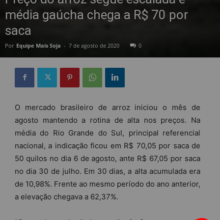
média gaúcha chega a R$ 70 por
saca
Por
Equipe Mais Soja
-
7 de agosto de 2020
0
O mercado brasileiro de arroz iniciou o mês de
agosto mantendo a rotina de alta nos preços. Na
média do Rio Grande do Sul, principal referencial
nacional, a indicação ficou em R$ 70,05 por saca de
50 quilos no dia 6 de agosto, ante R$ 67,05 por saca
no dia 30 de julho. Em 30 dias, a alta acumulada era
de 10,98%. Frente ao mesmo período do ano anterior,
a elevação chegava a 62,37%.