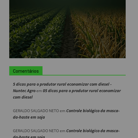
Comentários
5 dicas para o produtor rural economizar com diesel -
Nuntec Agro
05 dicas para o produtor rural economizar
em
com diesel
Controle biológico da mosca-
GERALDO SALGADO NETO
em
da-haste em soja
Controle biológico da mosca-
GERALDO SALGADO NETO
em
da-haste em soja