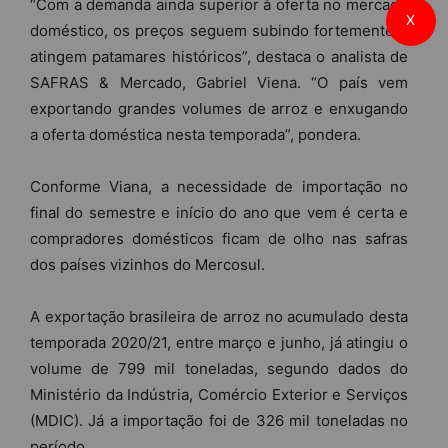
“Com a demanda ainda superior à oferta no mercado
X
doméstico, os preços seguem subindo fortemente e
atingem patamares históricos”, destaca o analista de
SAFRAS & Mercado, Gabriel Viena. “O país vem
exportando grandes volumes de arroz e enxugando
a oferta doméstica nesta temporada”, pondera.
Conforme Viana, a necessidade de importação no
final do semestre e início do ano que vem é certa e
compradores domésticos ficam de olho nas safras
dos países vizinhos do Mercosul.
A exportação brasileira de arroz no acumulado desta
temporada 2020/21, entre março e junho, já atingiu o
volume de 799 mil toneladas, segundo dados do
Ministério da Indústria, Comércio Exterior e Serviços
(MDIC). Já a importação foi de 326 mil toneladas no
período.