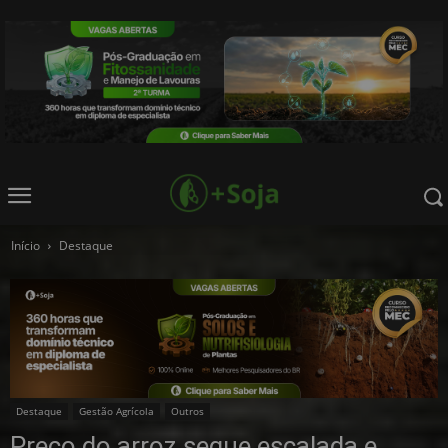
Início
Destaque
Destaque
Gestão Agrícola
Outros
Preço do arroz segue escalada e