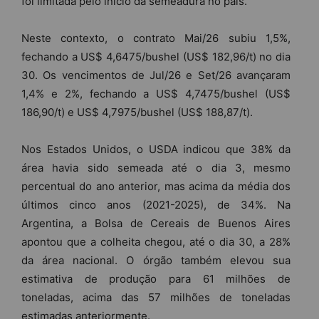
foi limitada pelo início da semeadura no país.
Neste contexto, o contrato Mai/26 subiu 1,5%,
fechando a US$ 4,6475/bushel (US$ 182,96/t) no dia
30. Os vencimentos de Jul/26 e Set/26 avançaram
1,4% e 2%, fechando a US$ 4,7475/bushel (US$
186,90/t) e US$ 4,7975/bushel (US$ 188,87/t).
Nos Estados Unidos, o USDA indicou que 38% da
área havia sido semeada até o dia 3, mesmo
percentual do ano anterior, mas acima da média dos
últimos cinco anos (2021-2025), de 34%. Na
Argentina, a Bolsa de Cereais de Buenos Aires
apontou que a colheita chegou, até o dia 30, a 28%
da área nacional. O órgão também elevou sua
estimativa de produção para 61 milhões de
toneladas, acima das 57 milhões de toneladas
estimadas anteriormente.