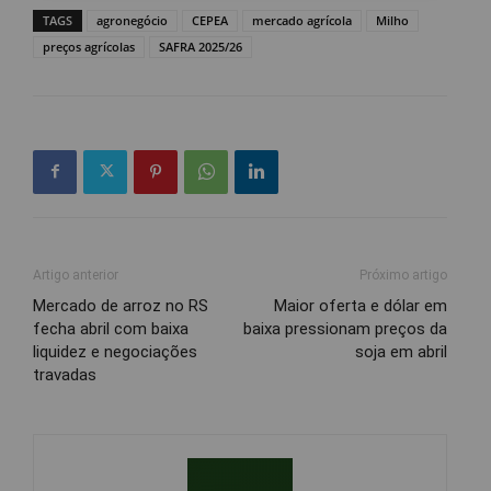
TAGS
agronegócio
CEPEA
mercado agrícola
Milho
preços agrícolas
SAFRA 2025/26
Artigo anterior
Próximo artigo
Mercado de arroz no RS
Maior oferta e dólar em
fecha abril com baixa
baixa pressionam preços da
liquidez e negociações
soja em abril
travadas