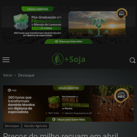
Início
Destaque
Destaque
Gestão Agrícola
Preços do milho recuam em abril