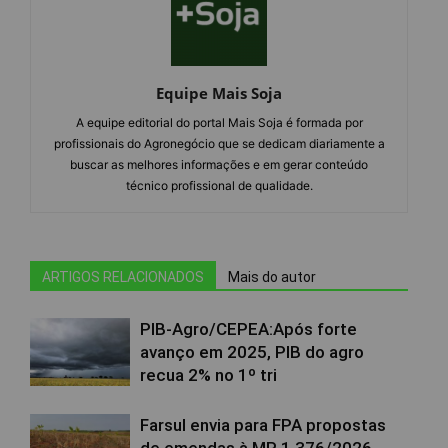
Equipe Mais Soja
A equipe editorial do portal Mais Soja é formada por
profissionais do Agronegócio que se dedicam diariamente a
buscar as melhores informações e em gerar conteúdo
técnico profissional de qualidade.
ARTIGOS RELACIONADOS
Mais do autor
PIB-Agro/CEPEA:Após forte
avanço em 2025, PIB do agro
recua 2% no 1º tri
Farsul envia para FPA propostas
de emendas à MP 1.376/2026