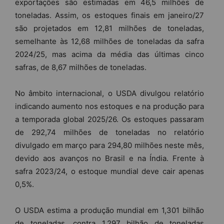
exportações são estimadas em 46,5 milhões de
toneladas. Assim, os estoques finais em janeiro/27
são projetados em 12,81 milhões de toneladas,
semelhante às 12,68 milhões de toneladas da safra
2024/25, mas acima da média das últimas cinco
safras, de 8,67 milhões de toneladas.
No âmbito internacional, o USDA divulgou relatório
indicando aumento nos estoques e na produção para
a temporada global 2025/26. Os estoques passaram
de 292,74 milhões de toneladas no relatório
divulgado em março para 294,80 milhões neste mês,
devido aos avanços no Brasil e na Índia. Frente à
safra 2023/24, o estoque mundial deve cair apenas
0,5%.
O USDA estima a produção mundial em 1,301 bilhão
de toneladas, contra 1,297 bilhão de toneladas