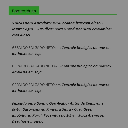
Comentários
5 dicas para o produtor rural economizar com diesel -
Nuntec Agro
05 dicas para o produtor rural economizar
em
com diesel
Controle biológico da mosca-
GERALDO SALGADO NETO
em
da-haste em soja
Controle biológico da mosca-
GERALDO SALGADO NETO
em
da-haste em soja
Controle biológico da mosca-
GERALDO SALGADO NETO
em
da-haste em soja
Fazenda para Soja: o Que Avaliar Antes de Comprar e
Evitar Surpresas na Primeira Safra - Casa Green
Imobiliária Rural: Fazendas no MS
Solos Arenosos:
em
Desafios e manejo