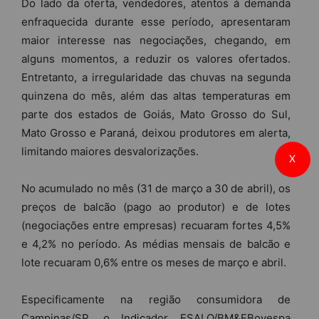
Do lado da oferta, vendedores, atentos à demanda
enfraquecida durante esse período, apresentaram
maior interesse nas negociações, chegando, em
alguns momentos, a reduzir os valores ofertados.
Entretanto, a irregularidade das chuvas na segunda
quinzena do mês, além das altas temperaturas em
parte dos estados de Goiás, Mato Grosso do Sul,
Mato Grosso e Paraná, deixou produtores em alerta,
limitando maiores desvalorizações.
X
No acumulado no mês (31 de março a 30 de abril), os
preços de balcão (pago ao produtor) e de lotes
(negociações entre empresas) recuaram fortes 4,5%
e 4,2% no período. As médias mensais de balcão e
lote recuaram 0,6% entre os meses de março e abril.
Especificamente na região consumidora de
Campinas/SP, o Indicador ESALQ/BM&FBovespa