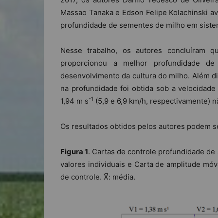
Massao Tanaka e Edson Felipe Kolachinski av
profundidade de sementes de milho em sistem
Nesse trabalho, os autores concluíram 
proporcionou a melhor profundidade de
desenvolvimento da cultura do milho. Além di
na profundidade foi obtida sob a velocidade
-1
1,94 m s
(5,9 e 6,9 km/h, respectivamente) n
Os resultados obtidos pelos autores podem se
Figura 1
. Cartas de controle profundidade d
valores individuais e Carta de amplitude móvel
de controle. X̅: média.