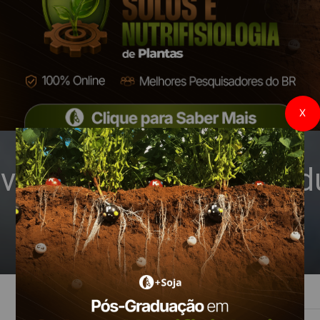
X
 velocidade de semead