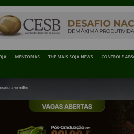
OJA
MENTORIAS
THE MAIS SOJA NEWS
CONTROLE AB
meadura no milho