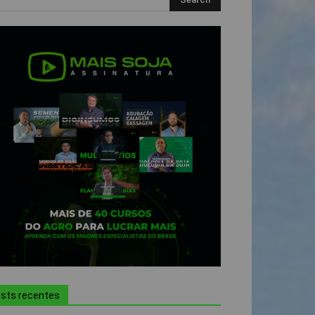
sts recentes