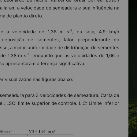
aliaram a velocidade de semeadura e sua influência na
a de plantio direto.
-1
que a velocidade de 1,38 m s
, ou seja, 4,9 km/h
 deposição de sementes, fator preponderante no
sso, a maior uniformidade de distribuição de sementes
-1
 de 1,38 m s
, enquanto que as velocidades de 1,66 e
ão apresentaram diferença significativa.
r visualizados nas figuras abaixo:
e semeadura para 3 velocidades de semeadura. Carta de
. LSC: limite superior de controle. LIC: Limite inferior