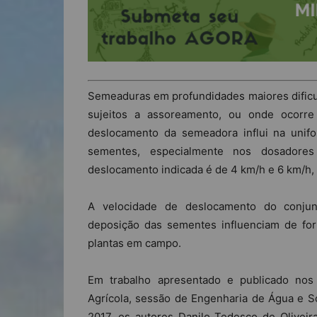
Semeaduras em profundidades maiores dificu
sujeitos a assoreamento, ou onde ocorre
deslocamento da semeadora influi na unif
sementes, especialmente nos dosadores
deslocamento indicada é de 4 km/h e 6 km/h,
A velocidade de deslocamento do conjunt
deposição das sementes influenciam de fo
plantas em campo.
Em trabalho apresentado e publicado nos
Agrícola, sessão de Engenharia de Água e So
2017, os autores Danilo Tedesco de Oliveir