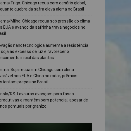
ema/Trigo: Chicago recua com cenário global,
quanto quebra da safra eleva alerta no Brasil
ema/Milho: Chicago recua sob pressão do clima
s EUA e avanço da safrinha trava negócios no
asil
ovação nanotecnológica aumenta a resistência
 soja ao excesso de luz e favorecer o
escimento inicial das plantas
ema: Soja recua em Chicago com clima
vorável nos EUA e China no radar; prêmios
stentam preços no Brasil
nola/RS: Lavouras avançam para fases
produtivas e mantêm bom potencial, apesar de
nos pontuais por granizo