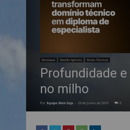
Destaque
Gestão Agrícola
Notas Técnicas
Profundidade e
no milho
Por
Equipe Mais Soja
-
29 de junho de 2019
0