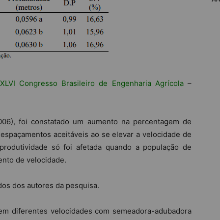
XLVI Congresso Brasileiro de Engenharia Agrícola
–
2006), foi constatado um aumento na percentagem de
espaçamentos aceitáveis ao se elevar a velocidade de
rodutividade só foi afetada quando a população de
ento de velocidade.
dos dos autores da pesquisa.
o em diferentes velocidades com semeadora-adubadora