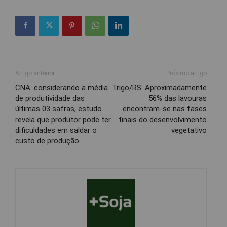
Artigo anterior
Próximo artigo
CNA: considerando a média
Trigo/RS: Aproximadamente
de produtividade das
56% das lavouras
últimas 03 safras, estudo
encontram-se nas fases
revela que produtor pode ter
finais do desenvolvimento
dificuldades em saldar o
vegetativo
custo de produção