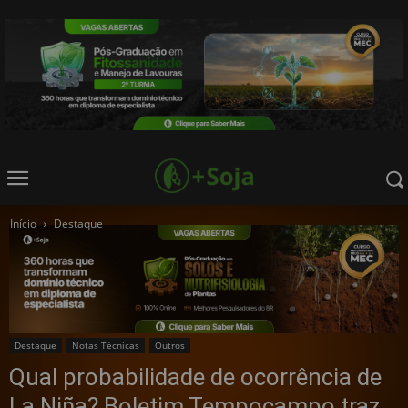
Início
Destaque
Destaque
Notas Técnicas
Outros
Qual probabilidade de ocorrência de
La Niña? Boletim Tempocampo traz