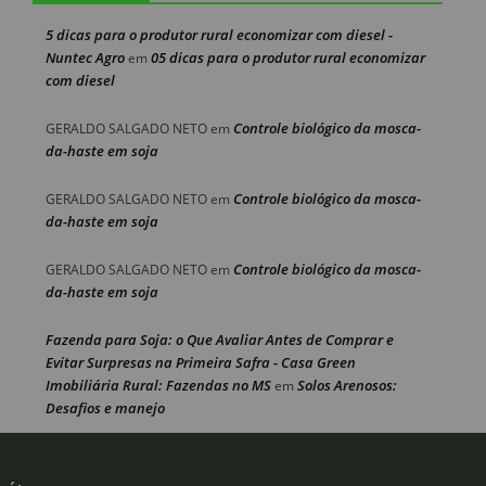
5 dicas para o produtor rural economizar com diesel -
Nuntec Agro
05 dicas para o produtor rural economizar
em
com diesel
Controle biológico da mosca-
GERALDO SALGADO NETO
em
da-haste em soja
Controle biológico da mosca-
GERALDO SALGADO NETO
em
da-haste em soja
Controle biológico da mosca-
GERALDO SALGADO NETO
em
da-haste em soja
Fazenda para Soja: o Que Avaliar Antes de Comprar e
Evitar Surpresas na Primeira Safra - Casa Green
Imobiliária Rural: Fazendas no MS
Solos Arenosos:
em
Desafios e manejo