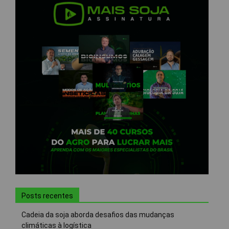
Posts recentes
Cadeia da soja aborda desafios das mudanças
climáticas à logística