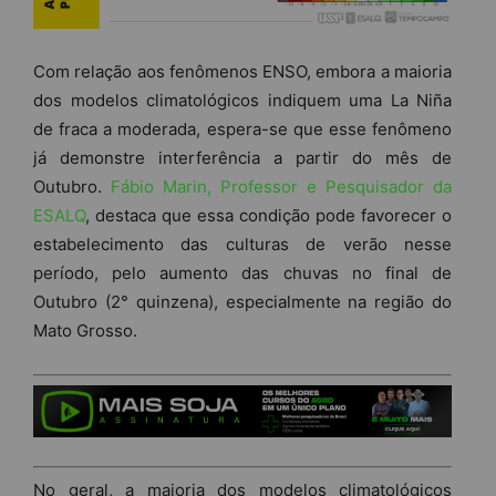
Com relação aos fenômenos ENSO, embora a maioria
dos modelos climatológicos indiquem uma La Niña
de fraca a moderada, espera-se que esse fenômeno
já demonstre interferência a partir do mês de
Outubro.
Fábio Marin, Professor e Pesquisador da
ESALQ
, destaca que essa condição pode favorecer o
estabelecimento das culturas de verão nesse
período, pelo aumento das chuvas no final de
Outubro (2° quinzena), especialmente na região do
Mato Grosso.
No geral, a maioria dos modelos climatológicos