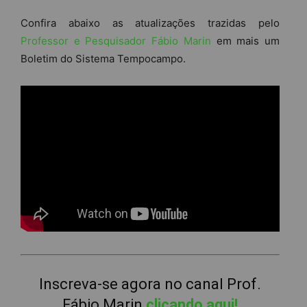
Confira abaixo as atualizações trazidas pelo
Professor e Pesquisador Fábio Marin
em mais um
Boletim do Sistema Tempocampo.
Inscreva-se agora no canal
Prof.
Fábio Marin
clicando aqui!