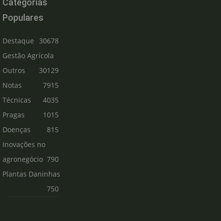
Categorias
Populares
Destaque
30678
Gestão Agrícola
Outros
30129
Notas
7915
Técnicas
4035
Pragas
1015
Doenças
815
Inovações no
agronegócio
790
Plantas Daninhas
750