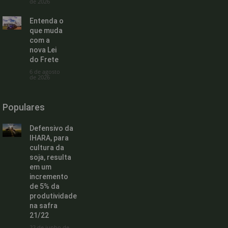
de 2026
Entenda o
que muda
com a
nova Lei
do Frete
6 de agosto
de 2026
Populares
Defensivo da
IHARA, para
cultura da
soja, resulta
em um
incremento
de 5% da
produtividade
na safra
21/22
22 de junho de