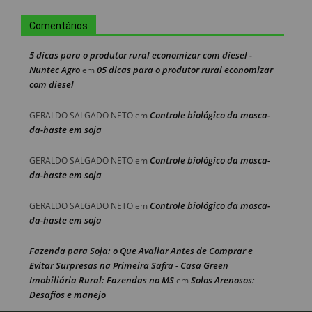
Comentários
5 dicas para o produtor rural economizar com diesel -
Nuntec Agro
05 dicas para o produtor rural economizar
em
com diesel
Controle biológico da mosca-
GERALDO SALGADO NETO
em
da-haste em soja
Controle biológico da mosca-
GERALDO SALGADO NETO
em
da-haste em soja
Controle biológico da mosca-
GERALDO SALGADO NETO
em
da-haste em soja
Fazenda para Soja: o Que Avaliar Antes de Comprar e
Evitar Surpresas na Primeira Safra - Casa Green
Imobiliária Rural: Fazendas no MS
Solos Arenosos:
em
Desafios e manejo