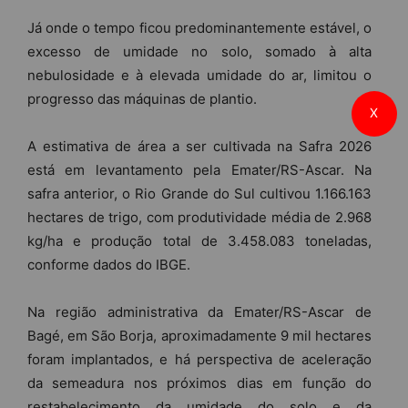
Já onde o tempo ficou predominantemente estável, o
excesso de umidade no solo, somado à alta
nebulosidade e à elevada umidade do ar, limitou o
progresso das máquinas de plantio.
X
A estimativa de área a ser cultivada na Safra 2026
está em levantamento pela Emater/RS-Ascar. Na
safra anterior, o Rio Grande do Sul cultivou 1.166.163
hectares de trigo, com produtividade média de 2.968
kg/ha e produção total de 3.458.083 toneladas,
conforme dados do IBGE.
Na região administrativa da Emater/RS-Ascar de
Bagé, em São Borja, aproximadamente 9 mil hectares
foram implantados, e há perspectiva de aceleração
da semeadura nos próximos dias em função do
restabelecimento da umidade do solo e da