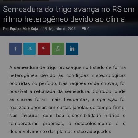
Semeadura do trigo avança no RS em
ritmo heterogêneo devido ao clima
Por
Equipe Mais Soja
-
19 de junho de 2026
0
A semeadura de trigo prossegue no Estado de forma
heterogênea devido às condições meteorológicas
ocorridas no período. Nas regiões onde choveu, foi
possível a retomada da semeadura. Contudo, onde
as chuvas foram mais frequentes, a operação foi
realizada apenas em curtas janelas de tempo firme.
Nas lavouras com boa disponibilidade hídrica e
temperaturas propícias, o estabelecimento e o
desenvolvimento das plantas estão adequados.