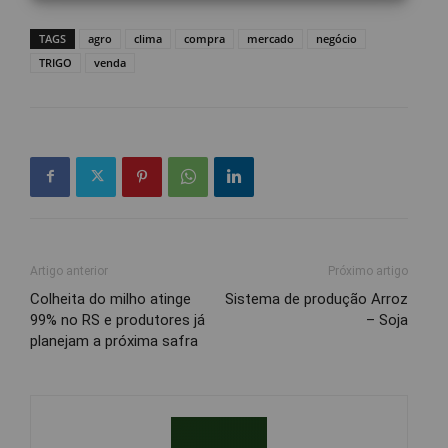
TAGS
agro
clima
compra
mercado
negócio
TRIGO
venda
Artigo anterior
Próximo artigo
Colheita do milho atinge
Sistema de produção Arroz
99% no RS e produtores já
– Soja
planejam a próxima safra