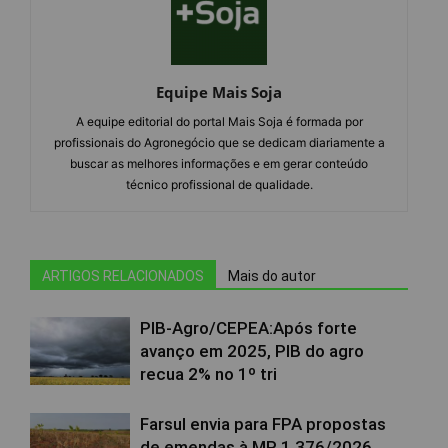
Equipe Mais Soja
A equipe editorial do portal Mais Soja é formada por
profissionais do Agronegócio que se dedicam diariamente a
buscar as melhores informações e em gerar conteúdo
técnico profissional de qualidade.
ARTIGOS RELACIONADOS
Mais do autor
PIB-Agro/CEPEA:Após forte
avanço em 2025, PIB do agro
recua 2% no 1º tri
Farsul envia para FPA propostas
de emendas à MP 1.376/2026