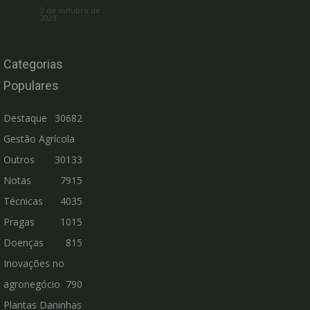
3 de outubro de
2023
Categorias
Populares
Destaque
30682
Gestão Agrícola
Outros
30133
Notas
7915
Técnicas
4035
Pragas
1015
Doenças
815
Inovações no
agronegócio
790
Plantas Daninhas