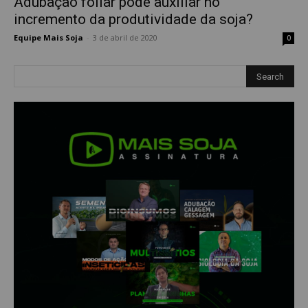
Adubação foliar pode auxiliar no
incremento da produtividade da soja?
Equipe Mais Soja
-
3 de abril de 2020
0