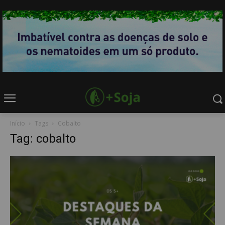
Início
Tags
Cobalto
Tag: cobalto