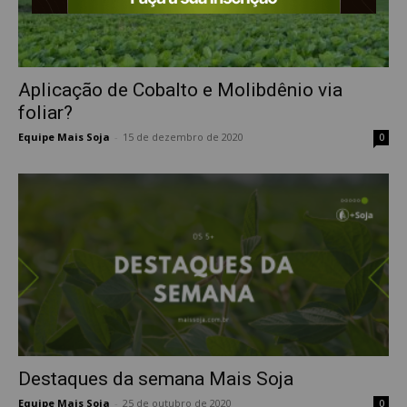
Aplicação de Cobalto e Molibdênio via
foliar?
Equipe Mais Soja
-
15 de dezembro de 2020
0
Destaques da semana Mais Soja
Equipe Mais Soja
-
25 de outubro de 2020
0