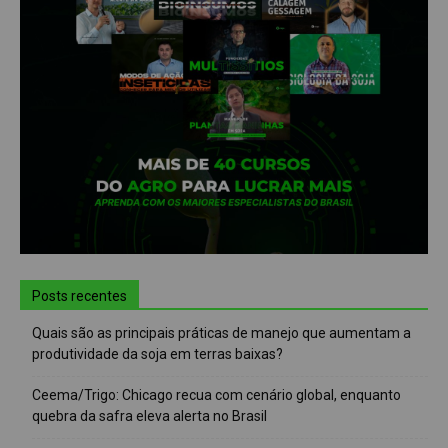
Posts recentes
Quais são as principais práticas de manejo que aumentam a
produtividade da soja em terras baixas?
Ceema/Trigo: Chicago recua com cenário global, enquanto
quebra da safra eleva alerta no Brasil