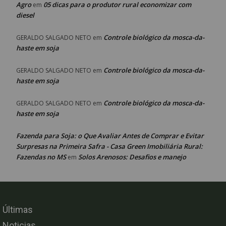
Agro
05 dicas para o produtor rural economizar com
em
diesel
Controle biológico da mosca-da-
GERALDO SALGADO NETO
em
haste em soja
Controle biológico da mosca-da-
GERALDO SALGADO NETO
em
haste em soja
Controle biológico da mosca-da-
GERALDO SALGADO NETO
em
haste em soja
Fazenda para Soja: o Que Avaliar Antes de Comprar e Evitar
Surpresas na Primeira Safra - Casa Green Imobiliária Rural:
Fazendas no MS
Solos Arenosos: Desafios e manejo
em
Últimas
Noticias