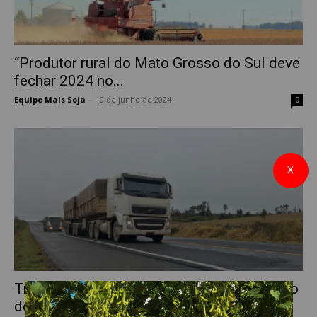
“Produtor rural do Mato Grosso do Sul deve
fechar 2024 no...
Equipe Mais Soja
-
10 de junho de 2024
0
X
Transporte incorreto da soja causa prejuízo
de milhões de reais anualmente