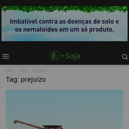
Início
Tags
Prejuízo
Tag: prejuízo