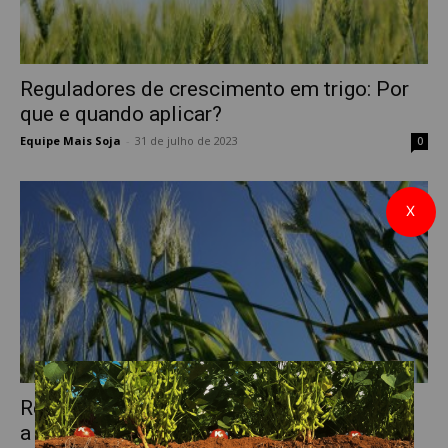
Reguladores de crescimento em trigo: Por
que e quando aplicar?
Equipe Mais Soja
-
31 de julho de 2023
0
X
Reguladores de crescimento em trigo: qual
a importância e quando aplicar