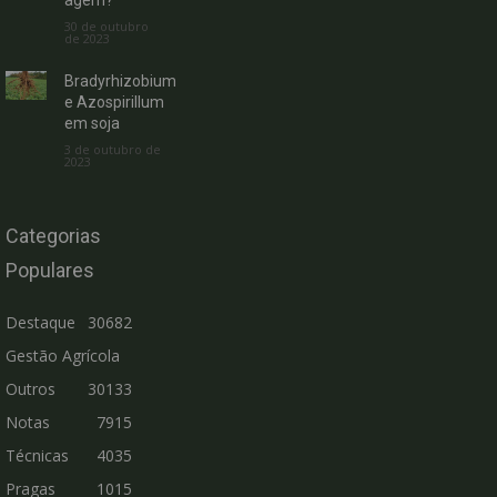
30 de outubro
de 2023
Bradyrhizobium
e Azospirillum
em soja
3 de outubro de
2023
Categorias
Populares
Destaque
30682
Gestão Agrícola
Outros
30133
Notas
7915
Técnicas
4035
Pragas
1015