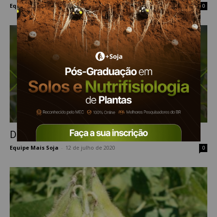
Equipe Mais Soja
-
20 de maio de 2021
0
Destaques da semana Mais Soja
Equipe Mais Soja
-
12 de julho de 2020
0