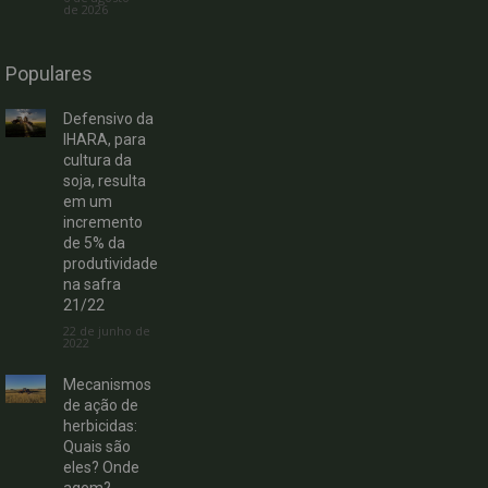
de 2026
Populares
Defensivo da
IHARA, para
cultura da
soja, resulta
em um
incremento
de 5% da
produtividade
na safra
21/22
22 de junho de
2022
Mecanismos
de ação de
herbicidas:
Quais são
eles? Onde
agem?