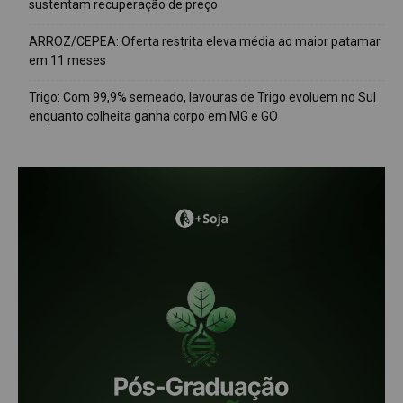
sustentam recuperação de preço
ARROZ/CEPEA: Oferta restrita eleva média ao maior patamar
em 11 meses
Trigo: Com 99,9% semeado, lavouras de Trigo evoluem no Sul
enquanto colheita ganha corpo em MG e GO