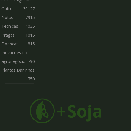
Outros
30127
Notas
7915
Técnicas
4035
Pragas
1015
Doenças
815
Inovações no
agronegócio
790
Plantas Daninhas
750