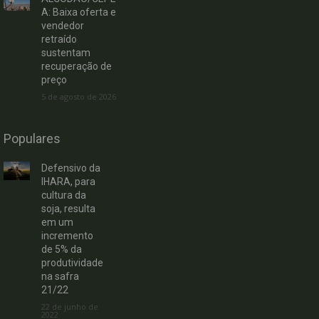
A: Baixa oferta e
vendedor
retraído
sustentam
recuperação de
preço
5 de agosto de 2026
Populares
Defensivo da
IHARA, para
cultura da
soja, resulta
em um
incremento
de 5% da
produtividade
na safra
21/22
22 de junho de
2022