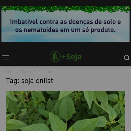
Início
Tags
Soja enlist
Tag: soja enlist