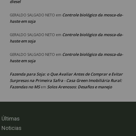
diesel
Controle biológico da mosca-da-
GERALDO SALGADO NETO
em
haste em soja
Controle biológico da mosca-da-
GERALDO SALGADO NETO
em
haste em soja
Controle biológico da mosca-da-
GERALDO SALGADO NETO
em
haste em soja
Fazenda para Soja: o Que Avaliar Antes de Comprar e Evitar
Surpresas na Primeira Safra - Casa Green Imobiliária Rural:
Fazendas no MS
Solos Arenosos: Desafios e manejo
em
Últimas
Noticias