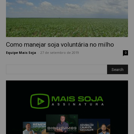
Como manejar soja voluntária no milho
Equipe Mais Soja
-
27 de setembro de 2019
0