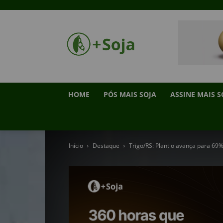
HOME
PÓS MAIS SOJA
ASSINE MAIS S
Início
Destaque
Trigo/RS: Plantio avança para 69%