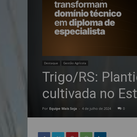
Destaque
Gestão Agrícola
Trigo/RS: Plant
cultivada no Es
Por
Equipe Mais Soja
-
4 de julho de 2024
0