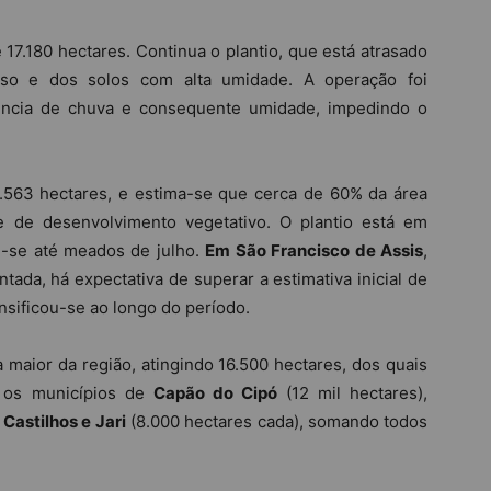
e 17.180 hectares. Continua o plantio, que está atrasado
so e dos solos com alta umidade. A operação foi
ência de chuva e consequente umidade, impedindo o
91.563 hectares, e estima-se que cerca de 60% da área
e de desenvolvimento vegetativo. O plantio está em
e-se até meados de julho.
Em São Francisco de Assis
,
tada, há expectativa de superar a estimativa inicial de
ensificou-se ao longo do período.
a maior da região, atingindo 16.500 hectares, dos quais
o os municípios de
Capão do Cipó
(12 mil hectares),
 Castilhos e Jari
(8.000 hectares cada), somando todos