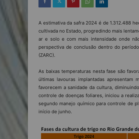
A estimativa da safra 2024 é de 1.312.488 he
cultivada no Estado, progredindo mais lenta
ar e solo e com mais intensidade onde não
perspectiva de conclusão dentro do período
(ZARC).
As baixas temperaturas nesta fase são favorá
últimas lavouras implantadas apresentam 
favorecem a sanidade da cultura, diminuindo
controle de doenças foliares, iniciou a real
segundo manejo químico para controle de pl
início de junho.