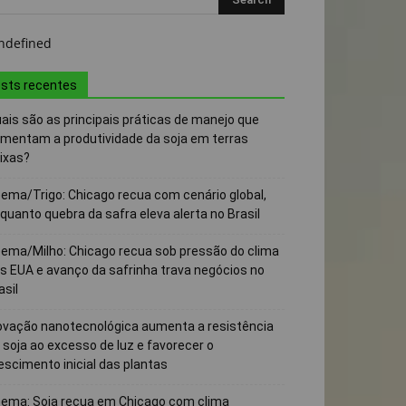
sts recentes
ais são as principais práticas de manejo que
mentam a produtividade da soja em terras
ixas?
ema/Trigo: Chicago recua com cenário global,
quanto quebra da safra eleva alerta no Brasil
ema/Milho: Chicago recua sob pressão do clima
s EUA e avanço da safrinha trava negócios no
asil
ovação nanotecnológica aumenta a resistência
 soja ao excesso de luz e favorecer o
escimento inicial das plantas
ema: Soja recua em Chicago com clima