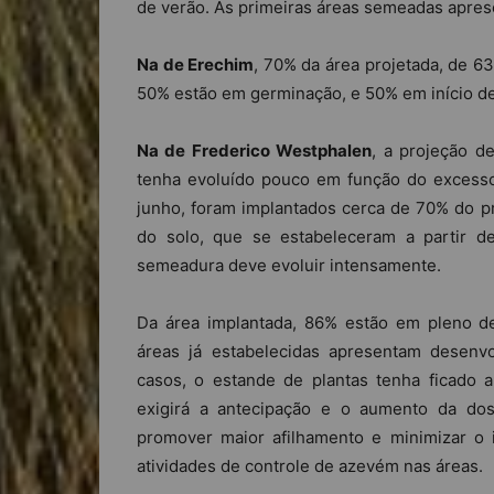
de verão. As primeiras áreas semeadas apres
Na de Erechim
, 70% da área projetada, de 63
50% estão em germinação, e 50% em início de
Na de Frederico Westphalen
, a projeção d
tenha evoluído pouco em função do excesso
junho, foram implantados cerca de 70% do p
do solo, que se estabeleceram a partir de
semeadura deve evoluir intensamente.
Da área implantada, 86% estão em pleno d
áreas já estabelecidas apresentam desenvo
casos, o estande de plantas tenha ficado 
exigirá a antecipação e o aumento da do
promover maior afilhamento e minimizar o
atividades de controle de azevém nas áreas.