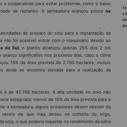
 e cooperativas para evitar problemas, como o baixo
Fa
idade de replantio. A semeadura avançou pouco
na
e 
Im
Ar
atividades de preparo do solo para a implantação da
da não foi possível entrar com o maquinário devido ao
a do Sul
, o plantio alcançou apenas 25% dos 2 mil
 avanço significativo nos próximos dias, caso o clima
ançou 15% da área prevista de 2.700 hectares; muitos
o ainda se encontra elevada para a realização da
ivo é de 42.768 hectares. A alta umidade no solo não
ece estagnada; menos de 10% da área prevista para a
ciar a semeadura, alguns produtores devem desistir da
receio de que haja atraso na colheita do trigo,
 soja, o que poderia impactar no rendimento da safra