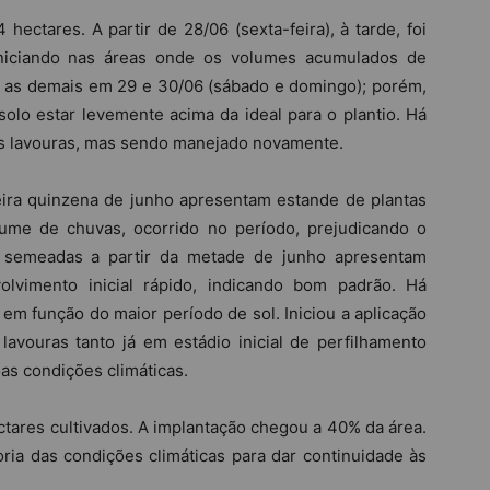
 hectares. A partir de 28/06 (sexta-feira), à tarde, foi
iniciando nas áreas onde os volumes acumulados de
 as demais em 29 e 30/06 (sábado e domingo); porém,
olo estar levemente acima da ideal para o plantio. Há
 lavouras, mas sendo manejado novamente.
ira quinzena de junho apresentam estande de plantas
ume de chuvas, ocorrido no período, prejudicando o
as semeadas a partir da metade de junho apresentam
lvimento inicial rápido, indicando bom padrão. Há
em função do maior período de sol. Iniciou a aplicação
avouras tanto já em estádio inicial de perfilhamento
as condições climáticas.
ectares cultivados. A implantação chegou a 40% da área.
ia das condições climáticas para dar continuidade às