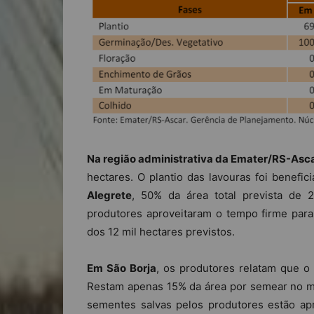
Na região administrativa da Emater/RS-Asc
hectares. O plantio das lavouras foi benefi
Alegrete
, 50% da área total prevista de 
produtores aproveitaram o tempo firme para
dos 12 mil hectares previstos.
Em São Borja
, os produtores relatam que o 
Restam apenas 15% da área por semear no mun
sementes salvas pelos produtores estão ap