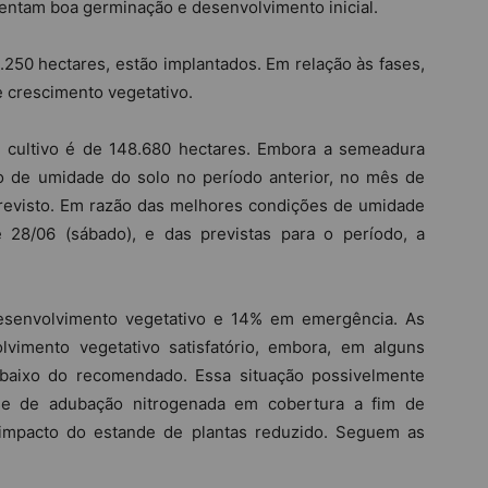
entam boa germinação e desenvolvimento inicial.
.250 hectares, estão implantados. Em relação às fases,
 crescimento vegetativo.
e cultivo é de 148.680 hectares. Embora a semeadura
 de umidade do solo no período anterior, no mês de
revisto. Em razão das melhores condições de umidade
 28/06 (sábado), e das previstas para o período, a
esenvolvimento vegetativo e 14% em emergência. As
lvimento vegetativo satisfatório, embora, em alguns
abaixo do recomendado. Essa situação possivelmente
se de adubação nitrogenada em cobertura a fim de
 impacto do estande de plantas reduzido. Seguem as