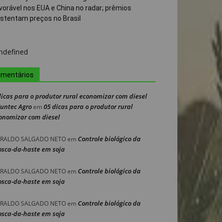
vorável nos EUA e China no radar; prêmios
stentam preços no Brasil
mentários
dicas para o produtor rural economizar com diesel
Nuntec Agro
05 dicas para o produtor rural
em
onomizar com diesel
Controle biológico da
RALDO SALGADO NETO
em
sca-da-haste em soja
Controle biológico da
RALDO SALGADO NETO
em
sca-da-haste em soja
Controle biológico da
RALDO SALGADO NETO
em
sca-da-haste em soja