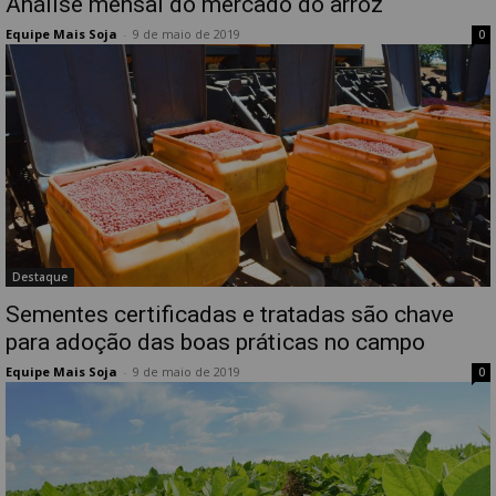
Análise mensal do mercado do arroz
Equipe Mais Soja
-
9 de maio de 2019
0
Destaque
Sementes certificadas e tratadas são chave
para adoção das boas práticas no campo
Equipe Mais Soja
-
9 de maio de 2019
0