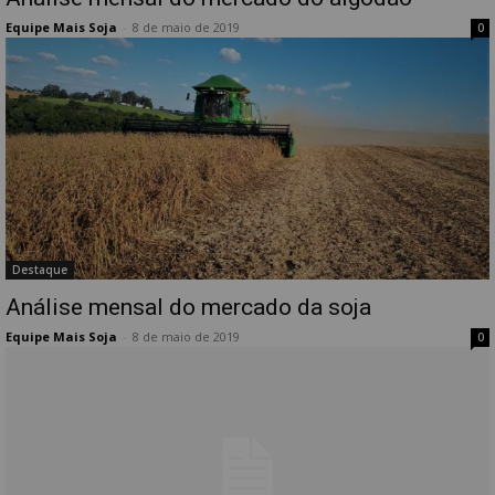
Equipe Mais Soja
-
8 de maio de 2019
0
Destaque
Análise mensal do mercado da soja
Equipe Mais Soja
-
8 de maio de 2019
0