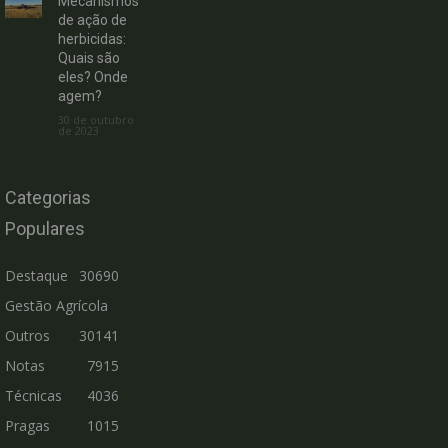
Mecanismos
de ação de
herbicidas:
Quais são
eles? Onde
agem?
30 de outubro
de 2023
Categorias
Populares
Destaque
30690
Gestão Agrícola
Outros
30141
Notas
7915
Técnicas
4036
Pragas
1015