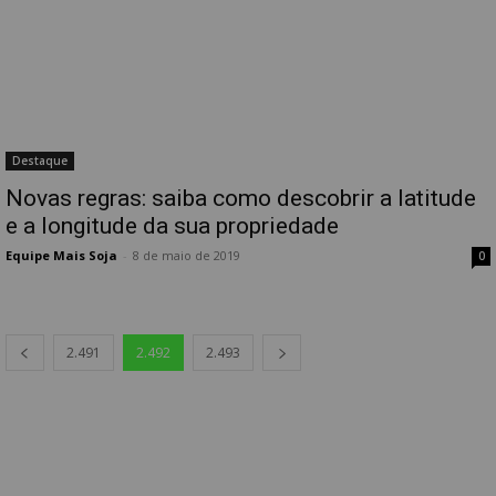
Destaque
Novas regras: saiba como descobrir a latitude
e a longitude da sua propriedade
Equipe Mais Soja
-
8 de maio de 2019
0
2.491
2.492
2.493