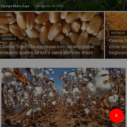
Equipe Mais Soja
-
7 de agosto de 2026
DESTAQUE
DESTAQUE
Ceema/Mi
Ceema/Trigo: Chicago recua com cenário global,
clima no
enquanto quebra da safra eleva alerta no Brasil
negócios
X