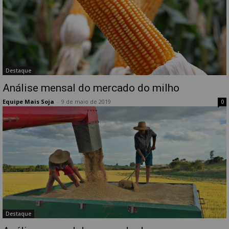
Destaque
Análise mensal do mercado do milho
Equipe Mais Soja
-
9 de maio de 2019
0
Destaque