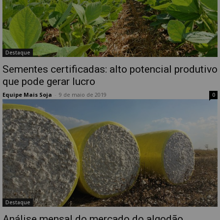
Destaque
Sementes certificadas: alto potencial produtivo
que pode gerar lucro
Equipe Mais Soja
-
9 de maio de 2019
0
Destaque
Análise mensal do mercado do algodão