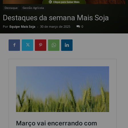
Destaque
Gestão Agrícola
Destaques da semana Mais Soja
Por
Equipe Mais Soja
-
30 de março de 2025
0