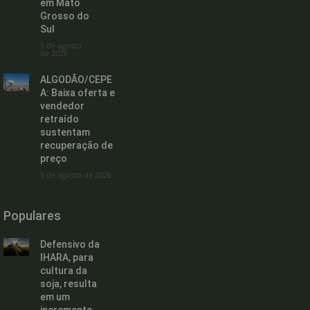
em Mato
Grosso do
Sul
5 de agosto
de 2026
ALGODÃO/CEPE
A: Baixa oferta e
vendedor
retraído
sustentam
recuperação de
preço
5 de agosto de 2026
Populares
Defensivo da
IHARA, para
cultura da
soja, resulta
em um
incremento