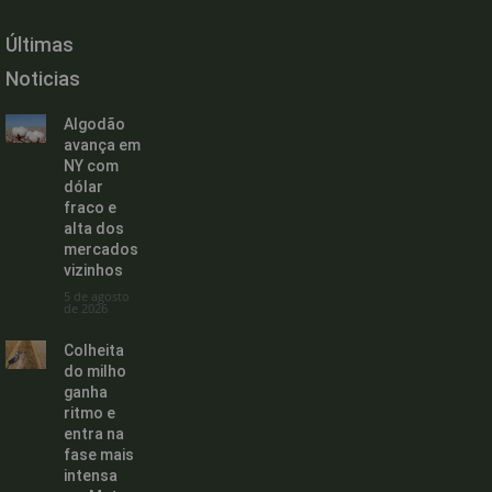
Últimas
Noticias
Algodão
avança em
NY com
dólar
fraco e
alta dos
mercados
vizinhos
5 de agosto
de 2026
Colheita
do milho
ganha
ritmo e
entra na
fase mais
intensa