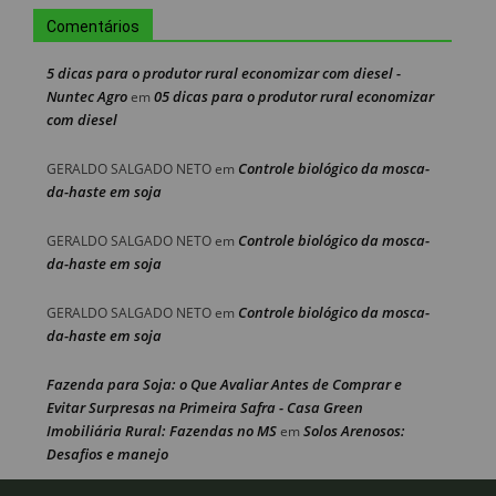
Comentários
5 dicas para o produtor rural economizar com diesel -
Nuntec Agro
05 dicas para o produtor rural economizar
em
com diesel
Controle biológico da mosca-
GERALDO SALGADO NETO
em
da-haste em soja
Controle biológico da mosca-
GERALDO SALGADO NETO
em
da-haste em soja
Controle biológico da mosca-
GERALDO SALGADO NETO
em
da-haste em soja
Fazenda para Soja: o Que Avaliar Antes de Comprar e
Evitar Surpresas na Primeira Safra - Casa Green
Imobiliária Rural: Fazendas no MS
Solos Arenosos:
em
Desafios e manejo