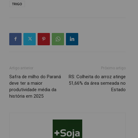
TRIGO
Artigo anterior
Próximo artigo
Safra de milho do Paraná
RS: Colheita do arroz atinge
deve ter a maior
51,66% da área semeada no
produtividade média da
Estado
história em 2025