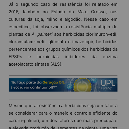
Já o segundo caso de resistência foi relatado em
2016, também no Estado do Mato Grosso, nas
culturas da soja, milho e algodão. Nesse caso em
específico, foi observada a resistência múltipla de
plantas de
A. palmeri
aos herbicidas clorimuron-etil,
cloransulam-metil, glifosato e imazetapir, herbicidas
pertencentes aos grupos químicos dos herbicidas da
EPSPs e herbicidas inibidores da enzima
acetolactato sintase (ALS).
Mesmo que a resistência a herbicidas seja um fator a
se considerar para o manejo e controle eficiente do
caruru-palmeri, um dos fatores que mais preocupa é
a elevada produção de sementes da planta, uma vez