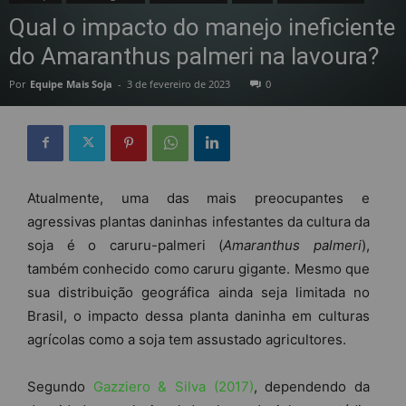
Qual o impacto do manejo ineficiente
do Amaranthus palmeri na lavoura?
Por
Equipe Mais Soja
-
3 de fevereiro de 2023
0
Atualmente, uma das mais preocupantes e
agressivas plantas daninhas infestantes da cultura da
soja é o caruru-palmeri (
Amaranthus palmeri
),
também conhecido como caruru gigante. Mesmo que
sua distribuição geográfica ainda seja limitada no
Brasil, o impacto dessa planta daninha em culturas
agrícolas como a soja tem assustado agricultores.
Segundo
Gazziero & Silva (2017)
, dependendo da