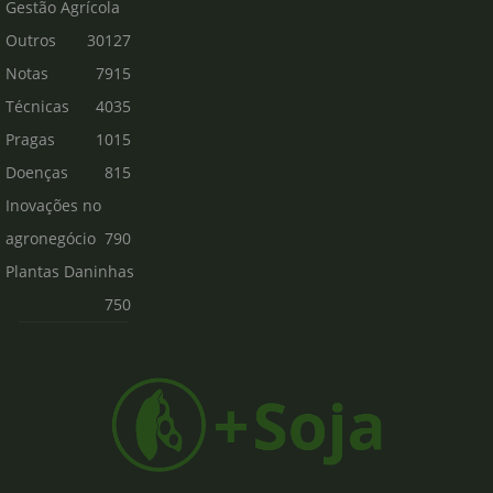
Gestão Agrícola
Outros
30127
Notas
7915
Técnicas
4035
Pragas
1015
Doenças
815
Inovações no
agronegócio
790
Plantas Daninhas
750