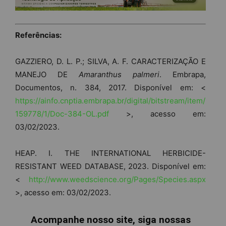
Referências:
GAZZIERO, D. L. P.; SILVA, A. F. CARACTERIZAÇÃO E
MANEJO DE
Amaranthus palmeri
. Embrapa,
Documentos, n. 384, 2017. Disponível em: <
https://ainfo.cnptia.embrapa.br/digital/bitstream/item/
159778/1/Doc-384-OL.pdf
>, acesso em:
03/02/2023.
HEAP. I. THE INTERNATIONAL HERBICIDE-
RESISTANT WEED DATABASE, 2023. Disponível em:
<
http://www.weedscience.org/Pages/Species.aspx
>, acesso em: 03/02/2023.
Acompanhe nosso site, siga nossas