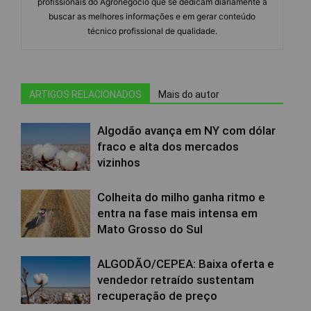
profissionais do Agronegócio que se dedicam diariamente a
buscar as melhores informações e em gerar conteúdo
técnico profissional de qualidade.
ARTIGOS RELACIONADOS
Mais do autor
Algodão avança em NY com dólar
fraco e alta dos mercados
vizinhos
Colheita do milho ganha ritmo e
entra na fase mais intensa em
Mato Grosso do Sul
ALGODÃO/CEPEA: Baixa oferta e
vendedor retraído sustentam
recuperação de preço