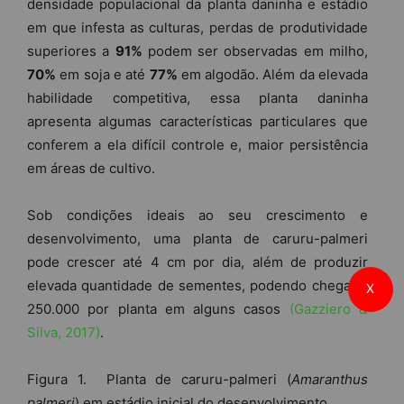
densidade populacional da planta daninha e estádio
em que infesta as culturas, perdas de produtividade
superiores a
91%
podem ser observadas em milho,
70%
em soja e até
77%
em algodão. Além da elevada
habilidade competitiva, essa planta daninha
apresenta algumas características particulares que
conferem a ela difícil controle e, maior persistência
em áreas de cultivo.
Sob condições ideais ao seu crescimento e
desenvolvimento, uma planta de caruru-palmeri
pode crescer até 4 cm por dia, além de produzir
elevada quantidade de sementes, podendo chegar a
X
250.000 por planta em alguns casos
(Gazziero &
Silva, 2017)
.
Figura 1. Planta de caruru-palmeri (
Amaranthus
palmeri
) em estádio inicial do desenvolvimento.