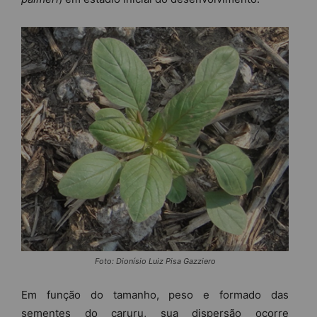
Foto: Dionísio Luiz Pisa Gazziero
Em função do tamanho, peso e formado das
sementes do caruru, sua dispersão ocorre