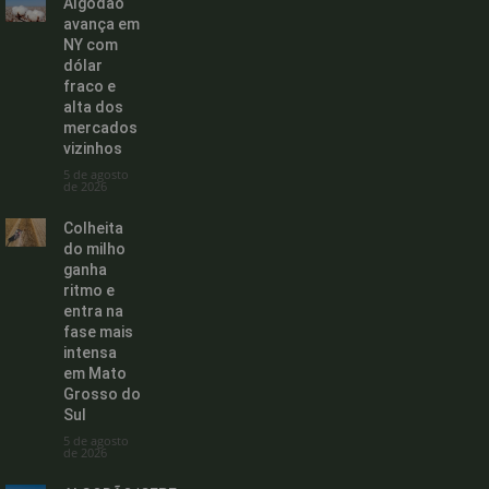
Algodão
avança em
NY com
dólar
fraco e
alta dos
mercados
vizinhos
5 de agosto
de 2026
Colheita
do milho
ganha
ritmo e
entra na
fase mais
intensa
em Mato
Grosso do
Sul
5 de agosto
de 2026