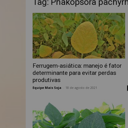
Tag: Phakopsora pachyrh
Ferrugem-asiática: manejo é fator
determinante para evitar perdas
produtivas
Equipe Mais Soja
-
18 de agosto de 2021