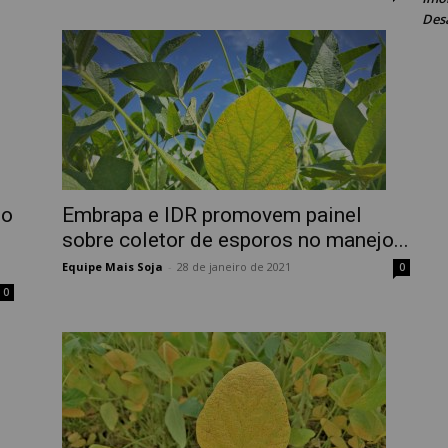
Des
jo
Embrapa e IDR promovem painel
sobre coletor de esporos no manejo...
Equipe Mais Soja
-
28 de janeiro de 2021
0
0