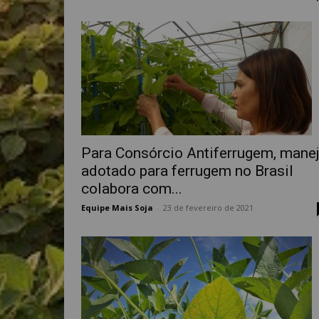
Para Consórcio Antiferrugem, mane
adotado para ferrugem no Brasil
colabora com...
Equipe Mais Soja
-
23 de fevereiro de 2021