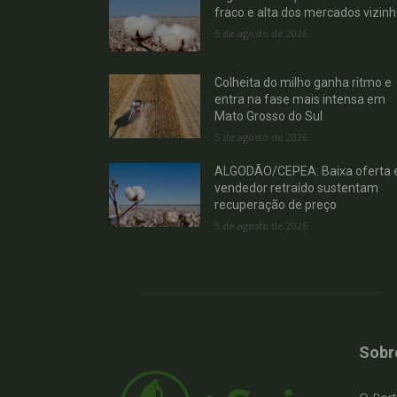
fraco e alta dos mercados vizin
5 de agosto de 2026
Colheita do milho ganha ritmo e
entra na fase mais intensa em
Mato Grosso do Sul
5 de agosto de 2026
ALGODÃO/CEPEA: Baixa oferta 
vendedor retraído sustentam
recuperação de preço
5 de agosto de 2026
Sobr