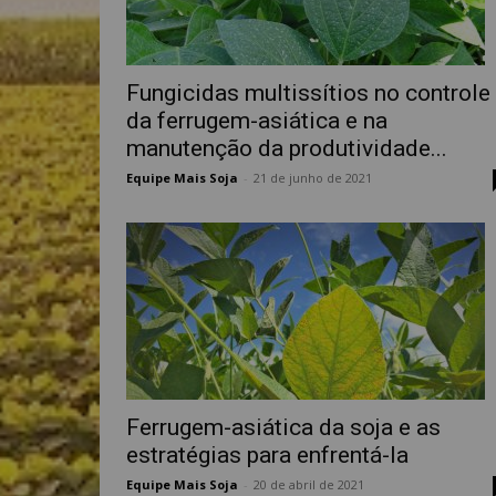
Fungicidas multissítios no controle
da ferrugem-asiática e na
manutenção da produtividade...
Equipe Mais Soja
-
21 de junho de 2021
Ferrugem-asiática da soja e as
estratégias para enfrentá-la
Equipe Mais Soja
-
20 de abril de 2021