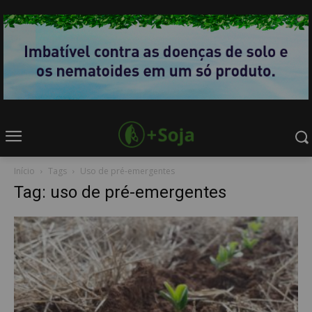
Início
Tags
Uso de pré-emergentes
Tag: uso de pré-emergentes