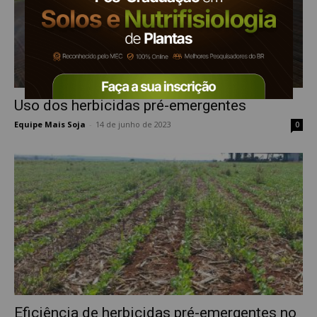
Uso dos herbicidas pré-emergentes
Equipe Mais Soja
-
14 de junho de 2023
0
Eficiência de herbicidas pré-emergentes no