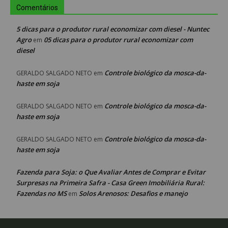
Comentários
5 dicas para o produtor rural economizar com diesel - Nuntec
Agro
05 dicas para o produtor rural economizar com
em
diesel
Controle biológico da mosca-da-
GERALDO SALGADO NETO
em
haste em soja
Controle biológico da mosca-da-
GERALDO SALGADO NETO
em
haste em soja
Controle biológico da mosca-da-
GERALDO SALGADO NETO
em
haste em soja
Fazenda para Soja: o Que Avaliar Antes de Comprar e Evitar
Surpresas na Primeira Safra - Casa Green Imobiliária Rural:
Fazendas no MS
Solos Arenosos: Desafios e manejo
em