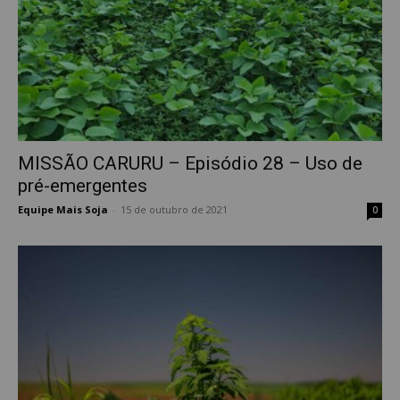
MISSÃO CARURU – Episódio 28 – Uso de
pré-emergentes
Equipe Mais Soja
-
15 de outubro de 2021
0