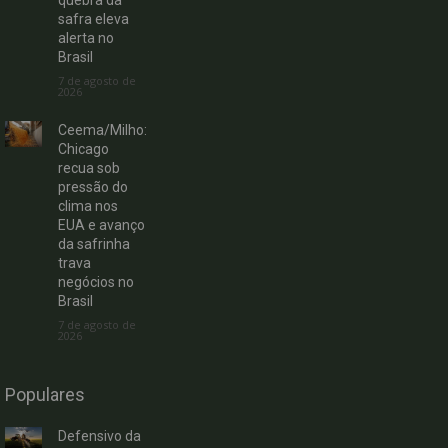
safra eleva
alerta no
Brasil
7 de agosto de
2026
Ceema/Milho:
Chicago
recua sob
pressão do
clima nos
EUA e avanço
da safrinha
trava
negócios no
Brasil
7 de agosto de
2026
Populares
Defensivo da