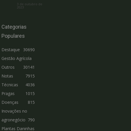
3 de outubro de
2023
Categorias
Populares
Destaque
30690
Gestão Agrícola
Outros
30141
Notas
7915
Técnicas
4036
Pragas
1015
Doenças
815
Inovações no
agronegócio
790
Plantas Daninhas