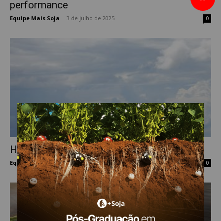
performance
Equipe Mais Soja
-
3 de julho de 2025
0
Herbicidas pré-emergentes
Equipe Mais Soja
-
6 de setembro de 2024
0