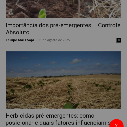
Importância dos pré-emergentes – Controle
Absoluto
Equipe Mais Soja
-
11 de agosto de 2025
0
Herbicidas pré-emergentes: como
posicionar e quais fatores influenciam sua
X