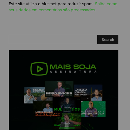
Este site utiliza o Akismet para reduzir spam.
Saiba como
seus dados em comentários são processados
.