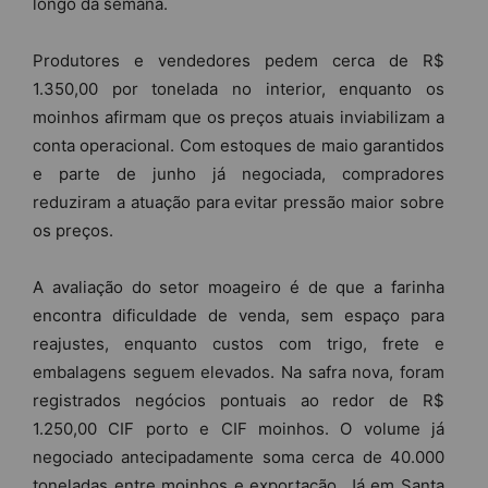
longo da semana.
Produtores e vendedores pedem cerca de R$
1.350,00 por tonelada no interior, enquanto os
moinhos afirmam que os preços atuais inviabilizam a
conta operacional. Com estoques de maio garantidos
e parte de junho já negociada, compradores
reduziram a atuação para evitar pressão maior sobre
os preços.
A avaliação do setor moageiro é de que a farinha
encontra dificuldade de venda, sem espaço para
reajustes, enquanto custos com trigo, frete e
embalagens seguem elevados. Na safra nova, foram
registrados negócios pontuais ao redor de R$
1.250,00 CIF porto e CIF moinhos. O volume já
negociado antecipadamente soma cerca de 40.000
toneladas entre moinhos e exportação. Já em Santa