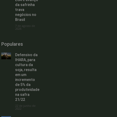
da safrinha
trava
negócios no
Brasil
7 de agosto de
2026
Populares
Defensivo da
IHARA, para
cultura da
soja, resulta
em um
incremento
de 5% da
produtividade
na safra
21/22
22 de junho de
2022