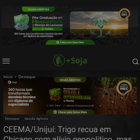
Início
Destaque
Destaque
Gestão Agrícola
CEEMA/Unijuí: Trigo recua em
Chicago com alívio geopolítico, mas