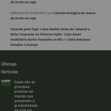
da-haste em soja
Controle biológico da mosca-
GERALDO SALGADO NETO
em
da-haste em soja
Fazenda para Soja: o Que Avaliar Antes de Comprar e
Evitar Surpresas na Primeira Safra - Casa Green
Imobiliária Rural: Fazendas no MS
Solos Arenosos:
em
Desafios e manejo
Últimas
Noticias
Quais são as
principais
práticas de
manejo que
aumentam a
produtividade
da soja em