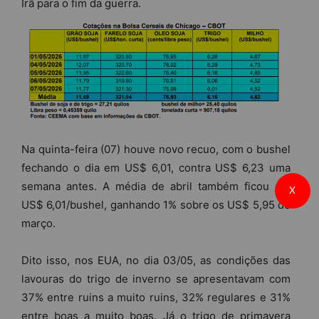
Irã para o fim da guerra.
Na quinta-feira (07) houve novo recuo, com o bushel
fechando o dia em US$ 6,01, contra US$ 6,23 uma
semana antes. A média de abril também ficou em
X
US$ 6,01/bushel, ganhando 1% sobre os US$ 5,95 de
março.
Dito isso, nos EUA, no dia 03/05, as condições das
lavouras do trigo de inverno se apresentavam com
37% entre ruins a muito ruins, 32% regulares e 31%
entre boas a muito boas. Já o trigo de primavera