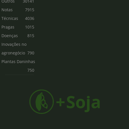
Outros
30141
Notas
7915
Técnicas
4036
Pragas
1015
Doenças
815
Inovações no
agronegócio
790
Plantas Daninhas
750