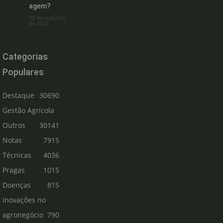
agem?
30 de outubro
de 2023
Categorias
Populares
Destaque
30690
Gestão Agrícola
Outros
30141
Notas
7915
Técnicas
4036
Pragas
1015
Doenças
815
Inovações no
agronegócio
790