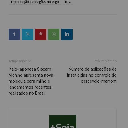
reprodução de pulgões no trigo
RTC
Artigo anterior
Próximo artigo
Ítalo-japonesa Sipcam
Número de aplicações de
Nichino apresenta nova
inseticidas no controle do
molécula para milho e
percevejo-marrom
lançamentos recentes
realizados no Brasil