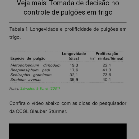
Veja mais:
Tomada de decisão no
controle de pulgões em trigo
Tabela 1. Longevidade e prolificidade de pulgões em
trigo.
Fonte:
Salvadori & Tonet (2001)
Confira o vídeo abaixo com as dicas do pesquisador
da CCGL Glauber Stürmer.