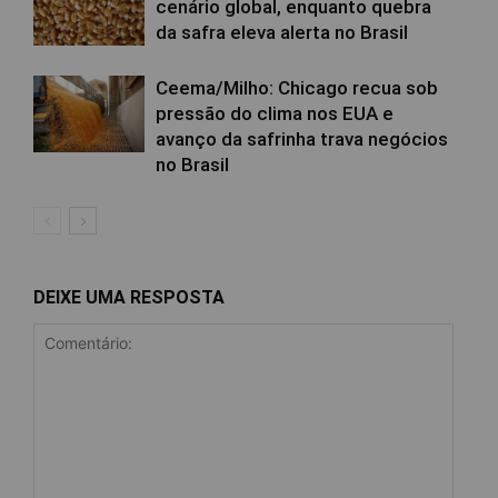
cenário global, enquanto quebra
da safra eleva alerta no Brasil
Ceema/Milho: Chicago recua sob
pressão do clima nos EUA e
avanço da safrinha trava negócios
no Brasil
DEIXE UMA RESPOSTA