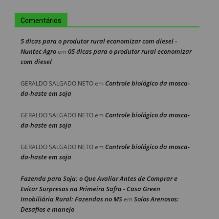
Comentários
5 dicas para o produtor rural economizar com diesel -
Nuntec Agro
05 dicas para o produtor rural economizar
em
com diesel
Controle biológico da mosca-
GERALDO SALGADO NETO
em
da-haste em soja
Controle biológico da mosca-
GERALDO SALGADO NETO
em
da-haste em soja
Controle biológico da mosca-
GERALDO SALGADO NETO
em
da-haste em soja
Fazenda para Soja: o Que Avaliar Antes de Comprar e
Evitar Surpresas na Primeira Safra - Casa Green
Imobiliária Rural: Fazendas no MS
Solos Arenosos:
em
Desafios e manejo