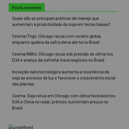
Posts recentes
Quais são as principais práticas de manejo que
aumentam a produtividade da soja em terras baixas?
Ceema/Trigo: Chicago recua com cenário global,
enquanto quebra da safra eleva alerta no Brasil
Ceema/Milho: Chicago recua sob pressão do clima nos
EUA e avanço da safrinha trava negócios no Brasil
Inovação nanotecnológica aumenta a resistência da
soja ao excesso de luz e favorecer o crescimento inicial
das plantas
Ceema: Soja recua em Chicago com clima favorável nos
EUA e China no radar; prêmios sustentam preços no
Brasil