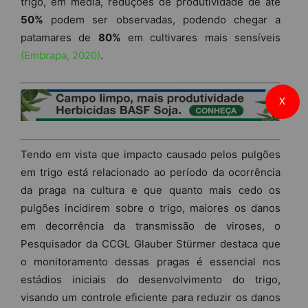
trigo, em média, reduções de produtividade de até
50%
podem ser observadas, podendo chegar a
patamares de
80%
em cultivares mais sensíveis
(Embrapa, 2020)
.
X
Tendo em vista que impacto causado pelos pulgões
em trigo está relacionado ao período da ocorrência
da praga na cultura e que quanto mais cedo os
pulgões incidirem sobre o trigo, maiores os danos
em decorrência da transmissão de viroses, o
Pesquisador da CCGL Glauber Stürmer destaca que
o monitoramento dessas pragas é essencial nos
estádios iniciais do desenvolvimento do trigo,
visando um controle eficiente para reduzir os danos