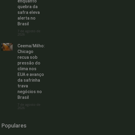
enquanto
quebra da
safra eleva
alerta no
Brasil
7 de agosto de
2026
Ceema/Milho:
Chicago
recua sob
pressão do
clima nos
EUA e avanço
da safrinha
trava
negócios no
Brasil
7 de agosto de
2026
Populares