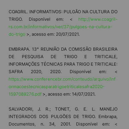
COAGRIL. INFORMATIVOS: PULGÃO NA CULTURA DO
TRIGO. Disponível em: <
http://www.coagril-
rs.com.br/informativos/ver/37/pulgoes-na-cultura-
do-trigo
>, acesso em: 20/07/2021.
EMBRAPA. 13° REUNIÃO DA COMISSÃO BRASILEIRA
DE PESQUISA DE TRIGO E TRITICALE,
INFORMAÇÕES TÉCNICAS PARA TRIGO E TRITICALE:
SAFRA 2020, 2020. Disponível em: <
https://www.conferencebr.com/conteudo/arquivo/inf
ormacoestecnicasparatrigoetriticalesafra2020-
1597089276.pdf
>, acesso em: 14/07/2021.
SALVADORI, J. R.; TONET, G. E. L. MANEJO
INTEGRADOS DOS PULGÕES DE TRIGO. Embrapa,
Documentos, n. 34, 2001. Disponível em: <