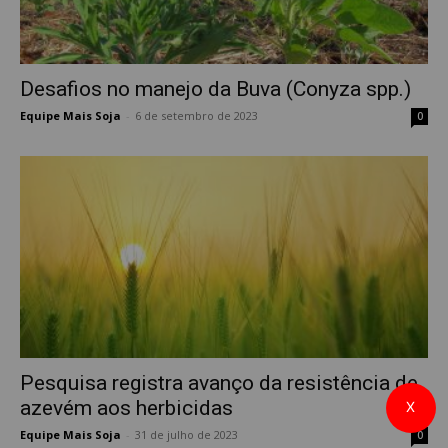
Desafios no manejo da Buva (Conyza spp.)
Equipe Mais Soja
-
6 de setembro de 2023
0
Pesquisa registra avanço da resistência de
azevém aos herbicidas
X
Equipe Mais Soja
-
31 de julho de 2023
0