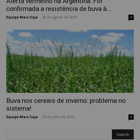
Alerta vermelho na Argentina: Foi
confirmada a resistência de buva à...
Equipe Mais Soja
-
28 de agosto de 2019
0
Buva nos cereais de inverno: problema no
sistema!
Equipe Mais Soja
-
29 de julho de 2019
0