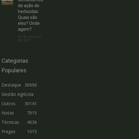
de ação de
herbicidas:
Quais são
eles? Onde
agem?
30 de outubro
de 2023
Categorias
Populares
Destaque
30690
Gestão Agrícola
Outros
30141
Notas
7915
Técnicas
4036
Pragas
1015