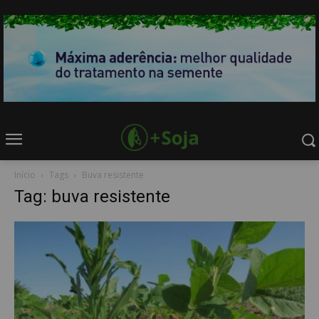
Início
Tags
Buva resistente
Tag: buva resistente