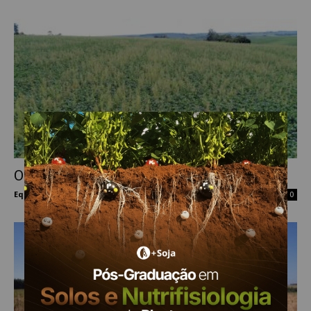
O crescente caso de resistência da Buva
Equipe Mais Soja
-
2 de setembro de 2020
0