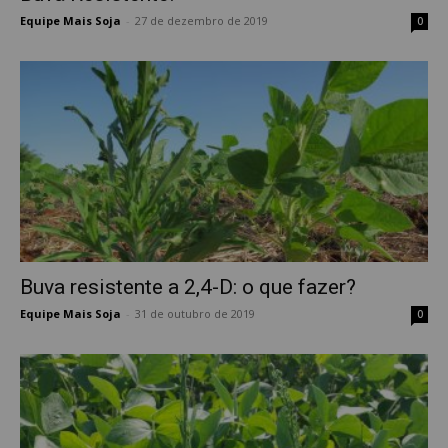
Equipe Mais Soja
-
27 de dezembro de 2019
0
Buva resistente a 2,4-D: o que fazer?
Equipe Mais Soja
-
31 de outubro de 2019
0