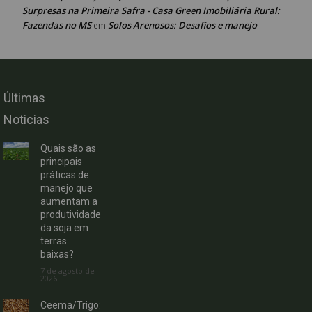
Surpresas na Primeira Safra - Casa Green Imobiliária Rural:
Fazendas no MS
Solos Arenosos: Desafios e manejo
em
Últimas
Noticias
Quais são as
principais
práticas de
manejo que
aumentam a
produtividade
da soja em
terras
baixas?
7 de agosto de
2026
Ceema/Trigo: