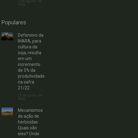
7 de agosto de
2026
Populares
Defensivo da
IHARA, para
cultura da
soja, resulta
em um
incremento
de 5% da
produtividade
na safra
21/22
22 de junho de
2022
Mecanismos
de ação de
herbicidas:
Quais são
eles? Onde