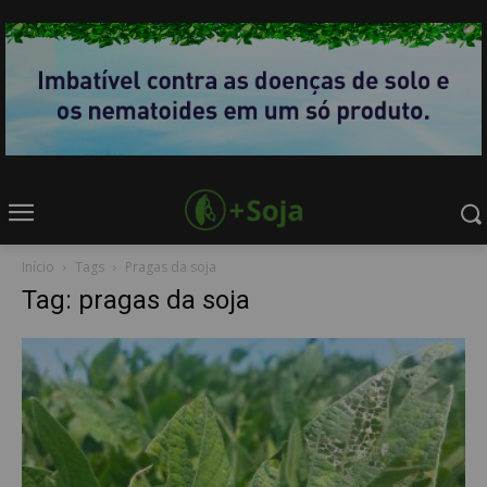
Início
Tags
Pragas da soja
Tag: pragas da soja