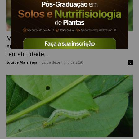
Monitoramento de pragas: uma ferramenta
essencial para a sustentabilidade e
rentabilidade...
Equipe Mais Soja
-
22 de dezembro de 2020
0