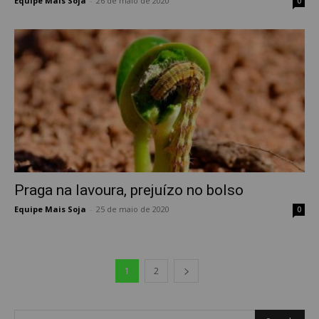
Equipe Mais Soja
-
26 de maio de 2020
0
Praga na lavoura, prejuízo no bolso
Equipe Mais Soja
-
25 de maio de 2020
0
1
2