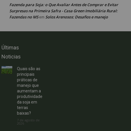
Fazenda para Soja: o Que Avaliar Antes de Comprar e Evitar
Surpresas na Primeira Safra - Casa Green Imobiliária Rural:
Fazendas no MS
Solos Arenosos: Desafios e manejo
em
Últimas
Noticias
Quais são as
principais
práticas de
manejo que
aumentam a
produtividade
da soja em
terras
baixas?
7 de agosto de
2026